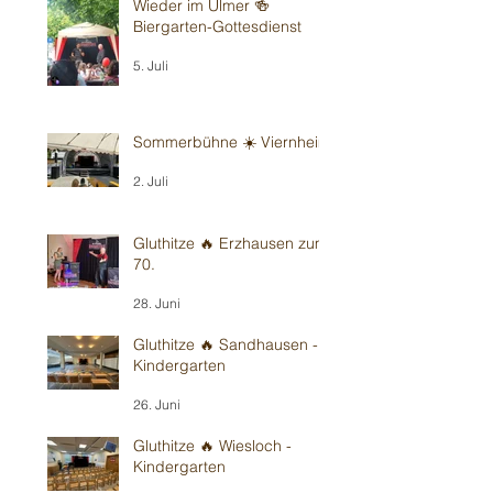
Wieder im Ulmer 🍻
Biergarten-Gottesdienst
5. Juli
Sommerbühne ☀️ Viernheim
2. Juli
Gluthitze 🔥 Erzhausen zum
70.
28. Juni
Gluthitze 🔥 Sandhausen -
Kindergarten
26. Juni
Gluthitze 🔥 Wiesloch -
Kindergarten