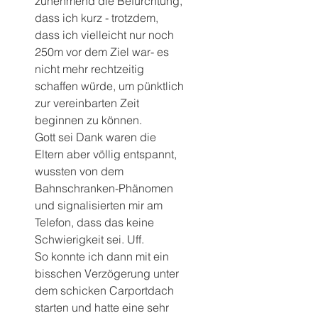
zunehmend die Befürchtung, 
dass ich kurz - trotzdem, 
dass ich vielleicht nur noch 
250m vor dem Ziel war- es 
nicht mehr rechtzeitig 
schaffen würde, um pünktlich 
zur vereinbarten Zeit 
beginnen zu können.
Gott sei Dank waren die 
Eltern aber völlig entspannt, 
wussten von dem 
Bahnschranken-Phänomen 
und signalisierten mir am 
Telefon, dass das keine 
Schwierigkeit sei. Uff.
So konnte ich dann mit ein 
bisschen Verzögerung unter 
dem schicken Carportdach 
starten und hatte eine sehr 