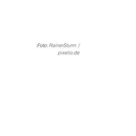
:Foto: 
RainerSturm  / 
pixelio.de