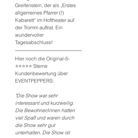
Greifenstein, der als „Erstes 
allgemeines Pfarrer (!) 
Kabarett“ im Hoftheater auf 
der Tromm auftrat. Ein 
wundervoller 
Tagesabschluss!
Hier noch die Original-5-
⭐️⭐️⭐️⭐️⭐️ Sterne 
Kundenbewertung über 
EVENTPEPPERS:
"Die Show war sehr 
interessant und kurzweilig. 
Die Bewohner/innen hatten 
viel Spaß und waren durch 
die Show sehr gut 
unterhalten. Die Show ist 