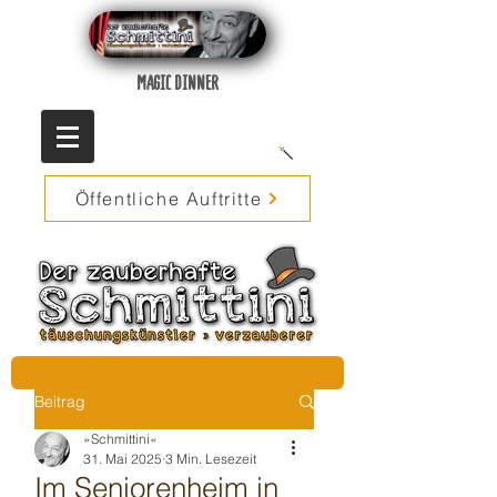
MAGIC DINNER
Öffentliche Auftritte
Beitrag
»Schmittini«
31. Mai 2025
3 Min. Lesezeit
Im Seniorenheim in