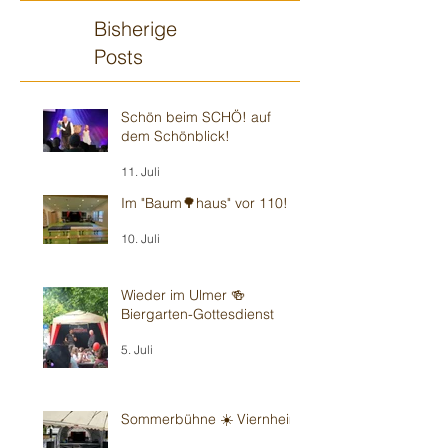
Bisherige
Posts
Schön beim SCHÖ! auf
dem Schönblick!
11. Juli
Im "Baum🌳haus" vor 110!
10. Juli
Wieder im Ulmer 🍻
Biergarten-Gottesdienst
5. Juli
Sommerbühne ☀️ Viernheim