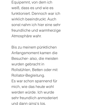
Equipemnt, von dem ich 
weiß, dass es und wie es 
funktioniert. Dennoch war ich 
wirklich beeindruckt. Auch 
sonst nahm ich hier eine sehr 
freundliche und warmherzige 
Atmosphäre wahr.
Bis zu meinem pünktlichen 
Anfangsmoment kamen die 
Besucher- also, die meisten 
wurden gebracht in 
Rollstühlen, Betten oder mit 
Rollator-Begleitung. 
Es war schon spannend für 
mich, wie das heute wohl 
werden würde. Ich wurde 
sehr freundlich anmoderiert 
und dann ging‘s los.