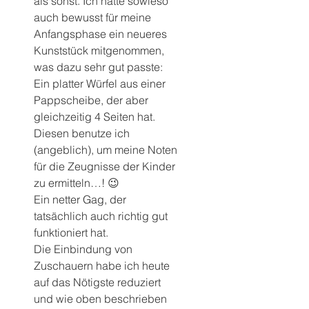
als sonst. Ich hatte sowieso 
auch bewusst für meine 
Anfangsphase ein neueres 
Kunststück mitgenommen, 
was dazu sehr gut passte: 
Ein platter Würfel aus einer 
Pappscheibe, der aber 
gleichzeitig 4 Seiten hat. 
Diesen benutze ich 
(angeblich), um meine Noten 
für die Zeugnisse der Kinder 
zu ermitteln…! 😉
Ein netter Gag, der 
tatsächlich auch richtig gut 
funktioniert hat.
Die Einbindung von 
Zuschauern habe ich heute 
auf das Nötigste reduziert 
und wie oben beschrieben 