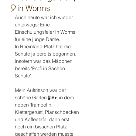
🎈in Worms
Auch heute war ich wieder 
unterwegs: Eine 
Einschulungsfeier in Worms 
für eine junge Dame.
In Rheinland-Pfalz hat die 
Schule ja bereits begonnen, 
insofern war das Mädchen 
bereits "Profi in Sachen 
Schule".
Mein Auftrittsort war der 
schöne Garten🪴🏡, in dem 
neben Trampolin, 
Klettergerüst, Planschbecken 
und Kaffeetafel dann erst 
noch ein bisschen Platz 
geschaffen werden musste 