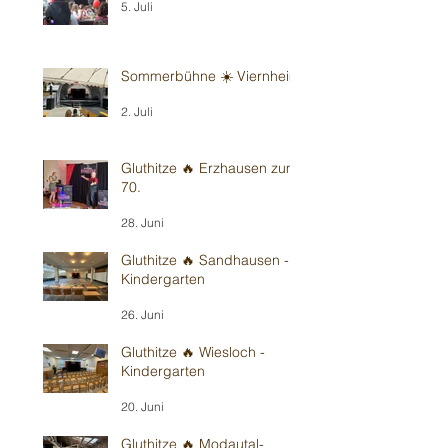
5. Juli
Sommerbühne ☀️ Viernheim
2. Juli
Gluthitze 🔥 Erzhausen zum
70.
28. Juni
Gluthitze 🔥 Sandhausen -
Kindergarten
26. Juni
Gluthitze 🔥 Wiesloch -
Kindergarten
20. Juni
Gluthitze 🔥 Modautal-