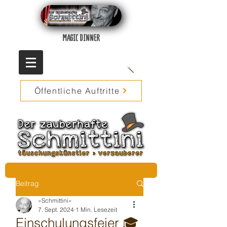
MAGIC DINNER
Öffentliche Auftritte
Beitrag
»Schmittini«
7. Sept. 2024
1 Min. Lesezeit
Einschulungsfeier 🎓