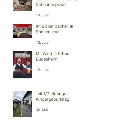
Scheunenpower
19. Juni
Im Bickenbacher ☀️
Sonnenland
13. Juni
Mit Wind in Erbes-
Büdesheim
12. Juni
Teil 1/2: Reilinger
Kindergeburtstag
30. Mai
Teil 2/2: Ilvesheimer