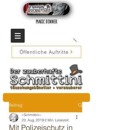
MAGIC DINNER
Öffentliche Auftritte
Beitrag
»Schmittini«
23. Aug. 2019
2 Min. Lesezeit
Mit Polizeischutz in