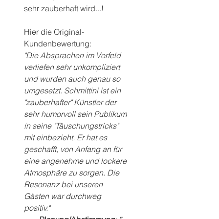
sehr zauberhaft wird...!
Hier die Original-
Kundenbewertung:
"Die Absprachen im Vorfeld 
verliefen sehr unkompliziert 
und wurden auch genau so 
umgesetzt. Schmittini ist ein 
"zauberhafter" Künstler der 
sehr humorvoll sein Publikum 
in seine "Täuschungstricks" 
mit einbezieht. Er hat es 
geschafft, von Anfang an für 
eine angenehme und lockere 
Atmosphäre zu sorgen. Die 
Resonanz bei unseren 
Gästen war durchweg 
positiv."