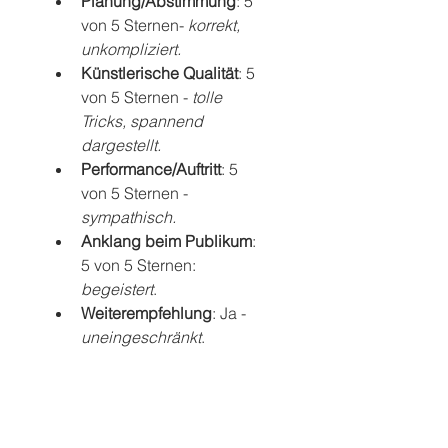
Planung/Abstimmung
: 5 
von 5 Sternen- 
korrekt, 
unkompliziert.
Künstlerische Qualität
: 5 
von 5 Sternen - 
tolle 
Tricks, spannend 
dargestellt.
Performance/Auftritt
: 5 
von 5 Sternen - 
sympathisch.
Anklang beim Publikum
: 
5 von 5 Sternen: 
begeistert
.  
Weiterempfehlung
: Ja - 
uneingeschränkt
. 