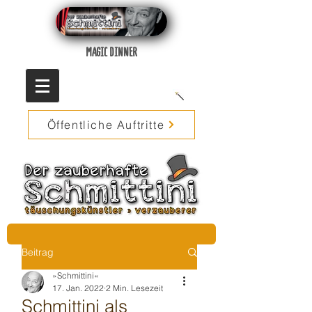
MAGIC DINNER
Öffentliche Auftritte
Beitrag
»Schmittini«
17. Jan. 2022
2 Min. Lesezeit
Schmittini als