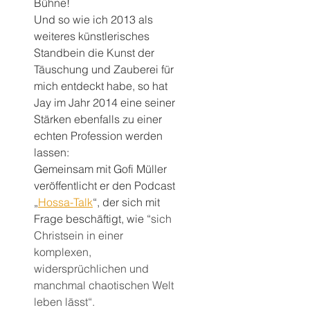
Bühne!
Und so wie ich 2013 als 
weiteres künstlerisches 
Standbein die Kunst der 
Täuschung und Zauberei für 
mich entdeckt habe, so hat 
Jay im Jahr 2014 eine seiner 
Stärken ebenfalls zu einer 
echten Profession werden 
lassen:
Gemeinsam mit Gofi Müller 
veröffentlicht er den Podcast 
„
Hossa-Talk
“, der sich mit 
Frage beschäftigt, wie “
sich 
Christsein in einer 
komplexen, 
widersprüchlichen und 
manchmal chaotischen Welt 
leben lässt“.