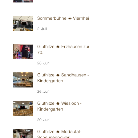
Sommerbühne ☀️ Viernheim
2. Juli
Gluthitze 🔥 Erzhausen zum
70.
28. Juni
Gluthitze 🔥 Sandhausen -
Kindergarten
26. Juni
Gluthitze 🔥 Wiesloch -
Kindergarten
20. Juni
Gluthitze 🔥 Modautal-
Scheunenpower