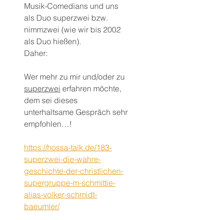
Musik-Comedians und uns 
als Duo superzwei bzw. 
nimmzwei (wie wir bis 2002 
als Duo hießen).
Daher:
Wer mehr zu mir und/oder zu 
superzwei
 erfahren möchte, 
dem sei dieses 
unterhaltsame Gespräch sehr 
empfohlen…!
https://hossa-talk.de/183-
superzwei-die-wahre-
geschichte-der-christlichen-
supergruppe-m-schmittie-
alias-volker-schmidt-
baeumler/