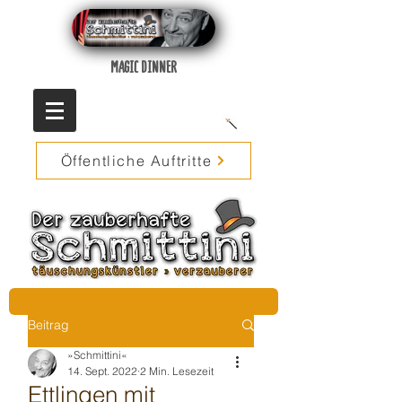
MAGIC DINNER
Öffentliche Auftritte
Beitrag
»Schmittini«
14. Sept. 2022
2 Min. Lesezeit
Ettlingen mit