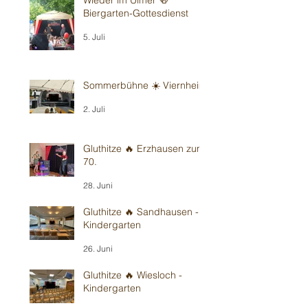
Biergarten-Gottesdienst
5. Juli
Sommerbühne ☀️ Viernheim
2. Juli
Gluthitze 🔥 Erzhausen zum
70.
28. Juni
Gluthitze 🔥 Sandhausen -
Kindergarten
26. Juni
Gluthitze 🔥 Wiesloch -
Kindergarten