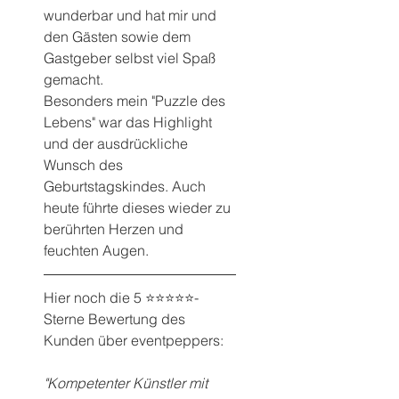
wunderbar und hat mir und 
den Gästen sowie dem 
Gastgeber selbst viel Spaß 
gemacht.
Besonders mein "Puzzle des 
Lebens" war das Highlight 
und der ausdrückliche 
Wunsch des 
Geburtstagskindes. Auch 
heute führte dieses wieder zu 
berührten Herzen und 
feuchten Augen.
Hier noch die 5 ⭐️⭐️⭐️⭐️⭐️-
Sterne Bewertung des 
Kunden über eventpeppers:
"Kompetenter Künstler mit 