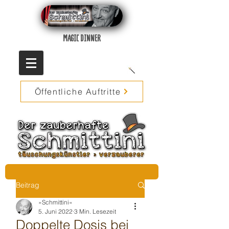
MAGIC DINNER
Öffentliche Auftritte
Beitrag
»Schmittini«
5. Juni 2022
3 Min. Lesezeit
Doppelte Dosis bei