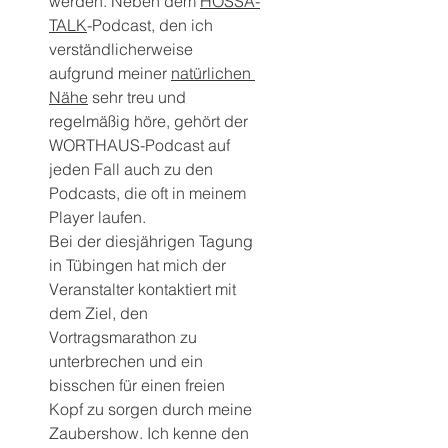
werden. Neben dem 
HOSSA-
TALK
-Podcast, den ich 
verständlicherweise 
aufgrund meiner 
natürlichen 
Nähe
 sehr treu und 
regelmäßig höre, gehört der 
WORTHAUS-Podcast auf 
jeden Fall auch zu den 
Podcasts, die oft in meinem 
Player laufen.
Bei der diesjährigen Tagung 
in Tübingen hat mich der 
Veranstalter kontaktiert mit 
dem Ziel, den 
Vortragsmarathon zu 
unterbrechen und ein 
bisschen für einen freien 
Kopf zu sorgen durch meine 
Zaubershow. Ich kenne den 