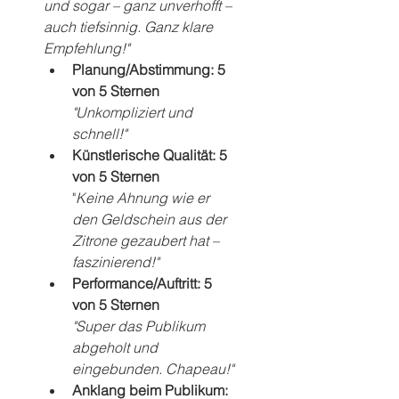
und sogar – ganz unverhofft – 
auch tiefsinnig. Ganz klare 
Empfehlung!"
Planung/Abstimmung: 5 
von 5 Sternen
"Unkompliziert und 
schnell!"
Künstlerische Qualität: 5 
von 5 Sternen
"
Keine Ahnung wie er 
den Geldschein aus der 
Zitrone gezaubert hat – 
faszinierend!"
Performance/Auftritt: 5 
von 5 Sternen
"Super das Publikum 
abgeholt und 
eingebunden. Chapeau!"
Anklang beim Publikum: 