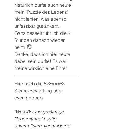
Natürlich durfte auch heute 
mein "Puzzle des Lebens" 
nicht fehlen, was ebenso 
unfassbar gut ankam.
Ganz beseelt fuhr ich die 2 
Stunden danach wieder 
heim. 😇
Danke, dass ich hier heute 
dabei sein durfte! Es war 
meine wirklich eine Ehre!
Hier noch die 5-⭐️⭐️⭐️⭐️⭐️-
Sterne-Bewertung über 
eventpeppers:
"Was für eine großartige 
Performance! Lustig, 
unterhaltsam, verzaubernd 