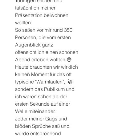
Tübingen setzten und 
tatsächlich meiner 
Präsentation beiwohnen 
wollten.
So saßen vor mir rund 350 
Personen, die vom ersten 
Augenblick ganz 
offensichtlich einen schönen 
Abend erleben wollten.😳
Heute brauchten wir wirklich 
keinen Moment für das oft 
typische "Warmlaufen",  🚀 
sondern das Publikum und 
ich waren schon ab der 
ersten Sekunde auf einer 
Welle miteinander. 
Jeder meiner Gags und 
blöden Sprüche saß und 
wurde entsprechend 