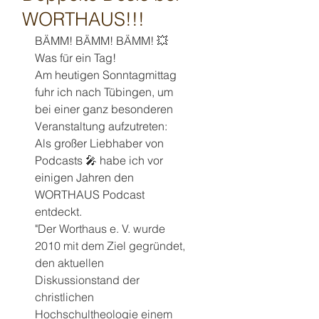
WORTHAUS!!!
BÄMM! BÄMM! BÄMM! 💥
Was für ein Tag!
Am heutigen Sonntagmittag 
fuhr ich nach Tübingen, um 
bei einer ganz besonderen 
Veranstaltung aufzutreten:
Als großer Liebhaber von 
Podcasts 🎤 habe ich vor 
einigen Jahren den 
WORTHAUS Podcast 
entdeckt. 
"
Der Worthaus e. V. wurde 
2010 mit dem Ziel gegründet, 
den aktuellen 
Diskussionstand der 
christlichen 
Hochschultheologie einem 