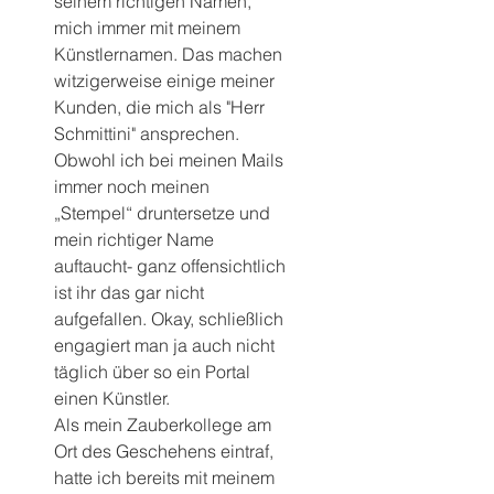
seinem richtigen Namen, 
mich immer mit meinem 
Künstlernamen. Das machen 
witzigerweise einige meiner 
Kunden, die mich als "Herr 
Schmittini" ansprechen. 
Obwohl ich bei meinen Mails 
immer noch meinen 
„Stempel“ druntersetze und 
mein richtiger Name 
auftaucht- ganz offensichtlich 
ist ihr das gar nicht 
aufgefallen. Okay, schließlich 
engagiert man ja auch nicht 
täglich über so ein Portal 
einen Künstler.
Als mein Zauberkollege am 
Ort des Geschehens eintraf, 
hatte ich bereits mit meinem 