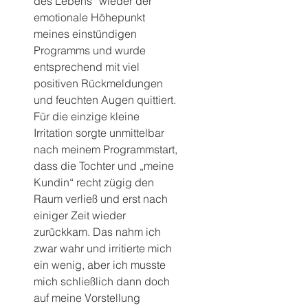
des Lebens“ wieder der 
emotionale Höhepunkt 
meines einstündigen 
Programms und wurde 
entsprechend mit viel 
positiven Rückmeldungen 
und feuchten Augen quittiert. 
Für die einzige kleine 
Irritation sorgte unmittelbar 
nach meinem Programmstart, 
dass die Tochter und „meine 
Kundin“ recht zügig den 
Raum verließ und erst nach 
einiger Zeit wieder 
zurückkam. Das nahm ich 
zwar wahr und irritierte mich 
ein wenig, aber ich musste 
mich schließlich dann doch 
auf meine Vorstellung 