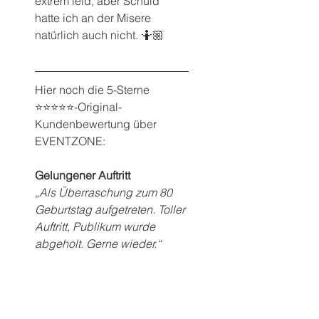
extrem leid, aber Schuld 
hatte ich an der Misere 
natürlich auch nicht. 🤷🏼
Hier noch die 5-Sterne 
⭐️⭐️⭐️⭐️⭐️-Original-
Kundenbewertung über 
EVENTZONE:
Gelungener Auftritt
„Als Überraschung zum 80 
Geburtstag aufgetreten. Toller 
Auftritt, Publikum wurde 
abgeholt. Gerne wieder.“