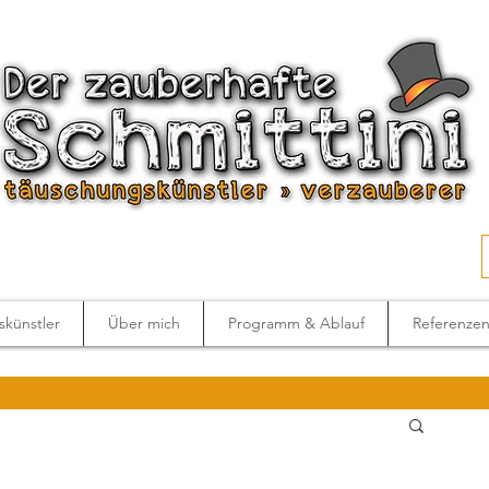
künstler
Über mich
Programm & Ablauf
Referenze