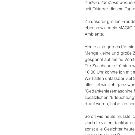
Andrea, für diese wunderv
seit Oktober diesem Tag 
Zu unserer großen Freude 
ebenso wie mein MAGIC D
Ambiente.
Heute also gab es für mic
Menge kleine und große 
gespannt auf meine Vorste
Die Zuschauer strömten w
16.00 Uhr konnte ich mit 
Wir hatten unfassbar viel
alles lief wirklich ganz w
"Gedankenlesemaschine für
zusätzlichen "Erleuchtung
drauf waren, habe ich heut
So oft wie heute musste ic
Und die vielen dankbaren 
sonst alle Gesichter heut