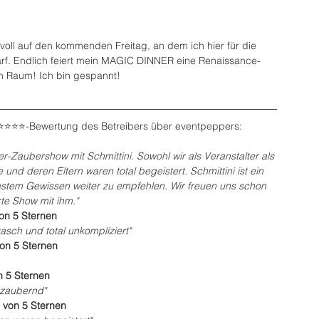
voll auf den kommenden Freitag, an dem ich hier für die 
rf. Endlich feiert mein MAGIC DINNER eine Renaissance- 
en Raum! Ich bin gespannt!
️⭐️⭐️⭐️⭐️-Bewertung des Betreibers über eventpeppers:
r-Zaubershow mit Schmittini. Sowohl wir als Veranstalter als 
und deren Eltern waren total begeistert. Schmittini ist ein 
estem Gewissen weiter zu empfehlen. Wir freuen uns schon 
te Show mit ihm."
on 5 Sternen
asch und total unkompliziert"
von 5 Sternen
n 5 Sternen
rzaubernd"
 von 5 Sternen