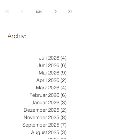
9. März
1
/
24
Archiv:
Juli 2026
(4)
4 Beiträge
Juni 2026
(6)
6 Beiträge
Mai 2026
(9)
9 Beiträge
April 2026
(2)
2 Beiträge
März 2026
(4)
4 Beiträge
Februar 2026
(6)
6 Beiträge
Januar 2026
(3)
3 Beiträge
Dezember 2025
(2)
2 Beiträge
November 2025
(8)
8 Beiträge
September 2025
(7)
7 Beiträge
August 2025
(3)
3 Beiträge