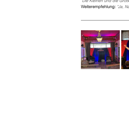
"Die Kleinen und die Groß
Weiterempfehlung:
"Ja, Na