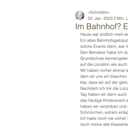
»Schmittini«
22. Jan. 2023
2 Min. 
Im Bahnhof? En
Heute war endlich mein ers
Ein altes Bahnhofsgebäude
solche Events dient, war me
Den Betreiber habe ich d
Grundschule kennengelern
auf die Location wie auc
Wir haben vorher einmal e
dem wir uns ein bissche
klar, dass wir auf der glei
Nachdem ich mir die Loca
Tag haben wir dann auch 
das heutige Kinderevent
haben wir vereinbart und 
Schnürchen, extrem entspa
Ich habe noch nie vorher
Auch meine alte Klassenk