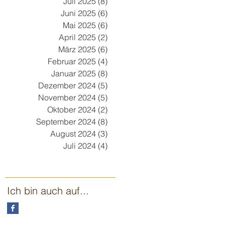
Juli 2025
(8)
8 Beiträge
Juni 2025
(6)
6 Beiträge
Mai 2025
(6)
6 Beiträge
April 2025
(2)
2 Beiträge
März 2025
(6)
6 Beiträge
Februar 2025
(4)
4 Beiträge
Januar 2025
(8)
8 Beiträge
Dezember 2024
(5)
5 Beiträge
November 2024
(5)
5 Beiträge
Oktober 2024
(2)
2 Beiträge
September 2024
(8)
8 Beiträge
August 2024
(3)
3 Beiträge
Juli 2024
(4)
4 Beiträge
Ich bin auch auf...