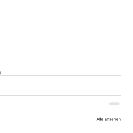
g
Alle ansehen