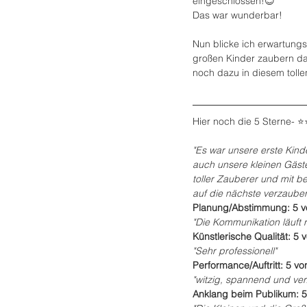
eingeschlossen!😊
Das war wunderbar!
Nun blicke ich erwartungs
großen Kinder zaubern da
noch dazu in diesem toll
Hier noch die 5 Sterne- ⭐
"Es war unsere erste Kinde
auch unsere kleinen Gäste 
toller Zauberer und mit b
auf die nächste verzauber
Planung/Abstimmung: 5 v
"Die Kommunikation läuft r
Künstlerische Qualität: 5 
"Sehr professionell"
Performance/Auftritt: 5 vo
"witzig, spannend und ve
Anklang beim Publikum: 5