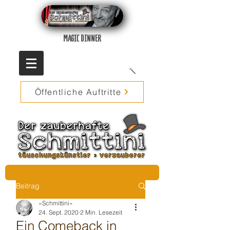
MAGIC DINNER
Öffentliche Auftritte
Beitrag
»Schmittini«
24. Sept. 2020
2 Min. Lesezeit
Ein Comeback in