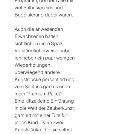
Programm, bei dem alle mit 
viel Enthusiasmus und 
Begeisterung dabei waren.
Auch die anwesenden 
Erwachsenen hatten 
sichtlichen ihren Spaß.
Verständlicherweise habe 
ich neben ein paar wenigen 
Wiederholungen 
überwiegend andere 
Kunststücke präsentiert und 
zum Schluss gab es noch 
mein "Premium-Paket":
Eine klitzekleine Einführung 
in die Welt der Zauberkunst, 
garniert mit einer Tüte für 
jedes Kind. Darin zwei 
Kunststücke, die sie selbst 