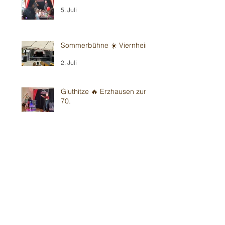
5. Juli
Sommerbühne ☀️ Viernheim
2. Juli
Gluthitze 🔥 Erzhausen zum
70.
28. Juni
Gluthitze 🔥 Sandhausen -
Kindergarten
26. Juni
Gluthitze 🔥 Wiesloch -
Kindergarten
20. Juni