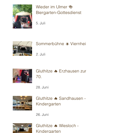
Wieder im Ulmer 🍻
Biergarten-Gottesdienst
5. Juli
Sommerbühne ☀️ Viernheim
2. Juli
Gluthitze 🔥 Erzhausen zum
70.
28. Juni
Gluthitze 🔥 Sandhausen -
Kindergarten
26. Juni
Gluthitze 🔥 Wiesloch -
Kindergarten