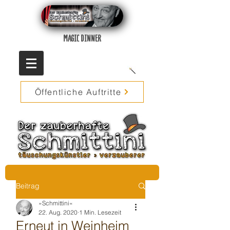
MAGIC DINNER
Öffentliche Auftritte
Beitrag
»Schmittini«
22. Aug. 2020
1 Min. Lesezeit
Erneut in Weinheim