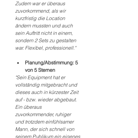
Zudem war er überaus 
zuvorkommend, als wir 
kurzfristig die Location 
ändern mussten und auch 
sein Auftritt nicht in einem, 
sondern 2 Sets zu gestalten 
war. Flexibel, professionell."
Planung/Abstimmung: 5 
von 5 Sternen
"Sein Equipment hat er 
vollständig mitgebracht und 
dieses auch in kürzester Zeit 
auf - bzw. wieder abgebaut. 
Ein überaus 
zuvorkommender, ruhiger 
und trotzdem einfühlsamer 
Mann, der sich schnell von 
seinem Publikum ein eigenes 