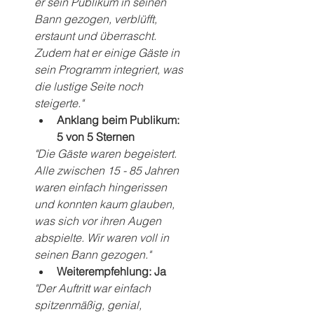
er sein Publikum in seinen 
Bann gezogen, verblüfft, 
erstaunt und überrascht. 
Zudem hat er einige Gäste in 
sein Programm integriert, was 
die lustige Seite noch 
steigerte."
Anklang beim Publikum: 
5 von 5 Sternen
"Die Gäste waren begeistert. 
Alle zwischen 15 - 85 Jahren 
waren einfach hingerissen 
und konnten kaum glauben, 
was sich vor ihren Augen 
abspielte. Wir waren voll in 
seinen Bann gezogen."
Weiterempfehlung: Ja
"Der Auftritt war einfach 
spitzenmäßig, genial, 