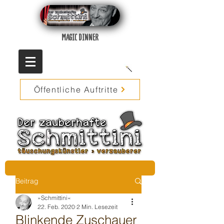
MAGIC DINNER
Öffentliche Auftritte
Beitrag
»Schmittini«
22. Feb. 2020
2 Min. Lesezeit
Blinkende Zuschauer