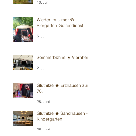
10. Juli
Wieder im Ulmer 🍻
Biergarten-Gottesdienst
5. Juli
Sommerbühne ☀️ Viernheim
2. Juli
Gluthitze 🔥 Erzhausen zum
70.
28. Juni
Gluthitze 🔥 Sandhausen -
Kindergarten
26. Juni