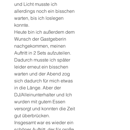
und Licht musste ich 
allerdings noch ein bisschen 
warten, bis ich loslegen 
konnte.
Heute bin ich außerdem dem 
Wunsch der Gastgeberin 
nachgekommen, meinen 
Auftritt in 2 Sets aufzuteilen. 
Dadurch musste ich später 
leider erneut ein bisschen 
warten und der Abend zog 
sich dadurch für mich etwas 
in die Länge. Aber der 
DJ/Alleinunterhalter und Ich 
wurden mit gutem Essen 
versorgt und konnten die Zeit 
gut überbrücken.
Insgesamt war es wieder ein 
schöner Auftritt, der für große 