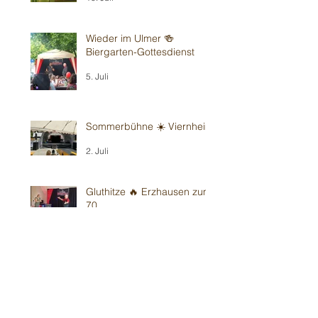
Wieder im Ulmer 🍻
Biergarten-Gottesdienst
5. Juli
Sommerbühne ☀️ Viernheim
2. Juli
Gluthitze 🔥 Erzhausen zum
70.
28. Juni
Gluthitze 🔥 Sandhausen -
Kindergarten
26. Juni