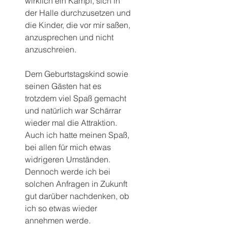
wirklich ein Kampf, sich in 
der Halle durchzusetzen und 
die Kinder, die vor mir saßen, 
anzusprechen und nicht 
anzuschreien.
Dem Geburtstagskind sowie 
seinen Gästen hat es 
trotzdem viel Spaß gemacht 
und natürlich war Schärrar 
wieder mal die Attraktion. 
Auch ich hatte meinen Spaß, 
bei allen für mich etwas 
widrigeren Umständen.
Dennoch werde ich bei 
solchen Anfragen in Zukunft 
gut darüber nachdenken, ob 
ich so etwas wieder 
annehmen werde.