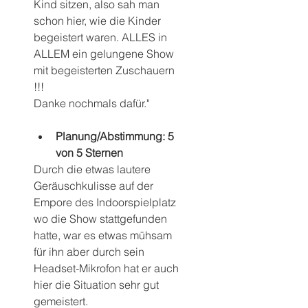
Kind sitzen, also sah man 
schon hier, wie die Kinder 
begeistert waren. ALLES in 
ALLEM ein gelungene Show 
mit begeisterten Zuschauern 
!!!
Danke nochmals dafür."
Planung/Abstimmung: 5 
von 5 Sternen
Durch die etwas lautere 
Geräuschkulisse auf der 
Empore des Indoorspielplatz 
wo die Show stattgefunden 
hatte, war es etwas mühsam 
für ihn aber durch sein 
Headset-Mikrofon hat er auch 
hier die Situation sehr gut 
gemeistert.  