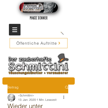
MAGIC DINNER
Öffentliche Auftritte
Beitrag
»Schmittini«
13. Jan. 2020
1 Min. Lesezeit
Wieder unter