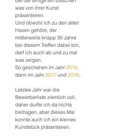
bei der einige ein bisschen 
was von ihrer Kunst 
präsentieren.
Und obwohl ich zu den alten 
Hasen gehöre, der 
mittlerweile knapp 30 Jahre 
bei diesem Treffen dabei bin, 
darf ich auch ab und zu mal 
was zeigen.
So geschehen im Jahr 
2016
, 
dann im Jahr 
2017
 und 
2018
.
Letztes Jahr war die 
Bewerberliste ziemlich voll, 
daher durfte ich da nichts 
beitragen, aber dieses Mal 
konnte auch ich ein kleines 
Kunststück präsentieren.