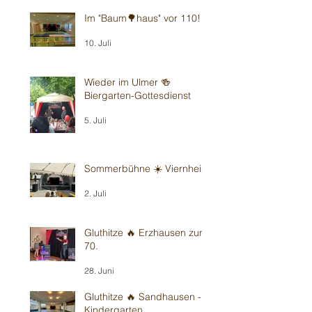
Im "Baum🌳haus" vor 110!
10. Juli
Wieder im Ulmer 🍻
Biergarten-Gottesdienst
5. Juli
Sommerbühne ☀️ Viernheim
2. Juli
Gluthitze 🔥 Erzhausen zum
70.
28. Juni
Gluthitze 🔥 Sandhausen -
Kindergarten