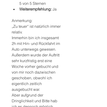
5 von 5 Sternen  
Weiterempfehlung: 
Ja 
Anmerkung:
„Zu teuer“ ist natürlich immer 
relativ. 
Immerhin bin ich insgesamt 
2h mit Hin- und Rückfahrt im 
Auto unterwegs gewesen. 
Außerdem wurde der Auftritt 
sehr kurzfristig erst eine 
Woche vorher gebucht und 
von mir noch dazwischen 
geschoben, obwohl ich 
eigentlich zeitlich 
ausgebucht war.
Aber aufgrund der 
Dringlichkeit und Bitte hab 
ich es dennoch möglich 