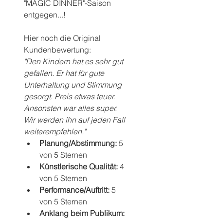
"MAGIC DINNER"-Saison 
entgegen...!
Hier noch die Original 
Kundenbewertung:
"Den Kindern hat es sehr gut 
gefallen. Er hat für gute 
Unterhaltung und Stimmung 
gesorgt. Preis etwas teuer. 
Ansonsten war alles super. 
Wir werden ihn auf jeden Fall 
weiterempfehlen."
Planung/Abstimmung: 
5 
von 5 Sternen  
Künstlerische Qualität: 
4 
von 5 Sternen  
Performance/Auftritt: 
5 
von 5 Sternen  
Anklang beim Publikum: 