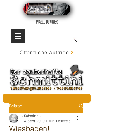
MAGIC DINNER
Öffentliche Auftritte
Beitrag
»Schmittini«
14. Sept. 2019
1 Min. Lesezeit
Wiesbaden!