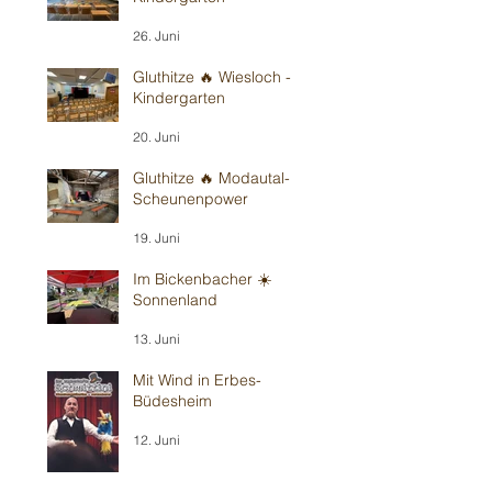
26. Juni
Gluthitze 🔥 Wiesloch -
Kindergarten
20. Juni
Gluthitze 🔥 Modautal-
Scheunenpower
19. Juni
Im Bickenbacher ☀️
Sonnenland
13. Juni
Mit Wind in Erbes-
Büdesheim
12. Juni