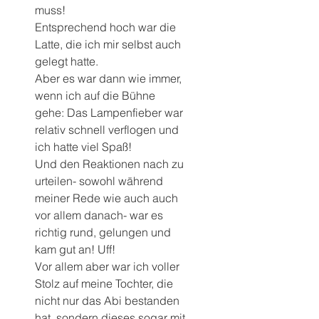
muss!
Entsprechend hoch war die 
Latte, die ich mir selbst auch 
gelegt hatte.
Aber es war dann wie immer, 
wenn ich auf die Bühne 
gehe: Das Lampenfieber war 
relativ schnell verflogen und 
ich hatte viel Spaß!
Und den Reaktionen nach zu 
urteilen- sowohl während 
meiner Rede wie auch auch 
vor allem danach- war es 
richtig rund, gelungen und 
kam gut an! Uff!
Vor allem aber war ich voller 
Stolz auf meine Tochter, die 
nicht nur das Abi bestanden 
hat, sondern dieses sogar mit 