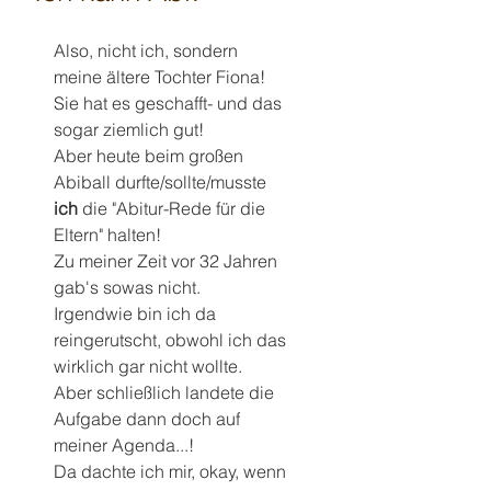
Also, nicht ich, sondern 
meine ältere Tochter Fiona!
Sie hat es geschafft- und das 
sogar ziemlich gut!
Aber heute beim großen 
Abiball durfte/sollte/musste 
ich
 die "Abitur-Rede für die 
Eltern" halten!
Zu meiner Zeit vor 32 Jahren 
gab's sowas nicht.
Irgendwie bin ich da 
reingerutscht, obwohl ich das 
wirklich gar nicht wollte. 
Aber schließlich landete die 
Aufgabe dann doch auf 
meiner Agenda...!
Da dachte ich mir, okay, wenn 