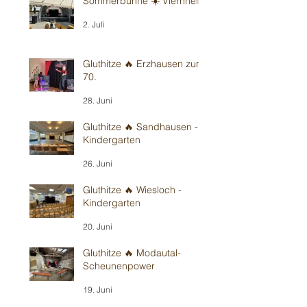
Sommerbühne ☀️ Viernheim
2. Juli
Gluthitze 🔥 Erzhausen zum
70.
28. Juni
Gluthitze 🔥 Sandhausen -
Kindergarten
26. Juni
Gluthitze 🔥 Wiesloch -
Kindergarten
20. Juni
Gluthitze 🔥 Modautal-
Scheunenpower
19. Juni