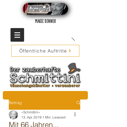
MAGIC DINNER
Öffentliche Auftritte
Beitrag
»Schmittini«
13. Apr. 2019
1 Min. Lesezeit
Mit 66 Jahren...