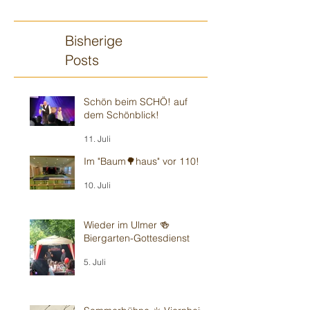
Bisherige
Posts
Schön beim SCHÖ! auf
dem Schönblick!
11. Juli
Im "Baum🌳haus" vor 110!
10. Juli
Wieder im Ulmer 🍻
Biergarten-Gottesdienst
5. Juli