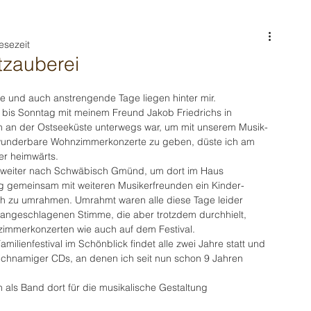
esezeit
tzauberei
e und auch anstrengende Tage liegen hinter mir.
 bis Sonntag mit meinem Freund Jakob Friedrichs in 
 an der Ostseeküste unterwegs war, um mit unserem Musik-
underbare Wohnzimmerkonzerte zu geben, düste ich am 
er heimwärts.
 weiter nach Schwäbisch Gmünd, um dort im Haus 
g gemeinsam mit weiteren Musikerfreunden ein Kinder-
sch zu umrahmen. Umrahmt waren alle diese Tage leider 
 angeschlagenen Stimme, die aber trotzdem durchhielt, 
immerkonzerten wie auch auf dem Festival.
amilienfestival im Schönblick findet alle zwei Jahre statt und 
ichnamiger CDs, an denen ich seit nun schon 9 Jahren 
 als Band dort für die musikalische Gestaltung 