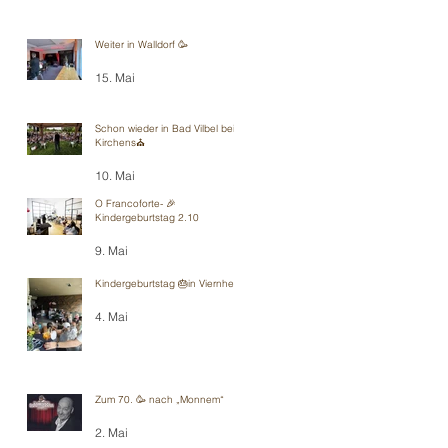
Weiter in Walldorf 🥳
15. Mai
Schon wieder in Bad Vilbel bei
Kirchens⛪️
10. Mai
O Francoforte- 🎉
Kindergeburtstag 2.10
9. Mai
Kindergeburtstag 🎂in Viernheim
4. Mai
Zum 70. 🥳 nach „Monnem“
2. Mai