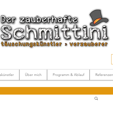
künstler
Über mich
Programm & Ablauf
Referenze