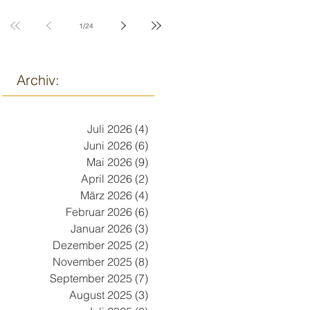
9. März
1
/
24
Archiv:
Juli 2026
(4)
4 Beiträge
Juni 2026
(6)
6 Beiträge
Mai 2026
(9)
9 Beiträge
April 2026
(2)
2 Beiträge
März 2026
(4)
4 Beiträge
Februar 2026
(6)
6 Beiträge
Januar 2026
(3)
3 Beiträge
Dezember 2025
(2)
2 Beiträge
November 2025
(8)
8 Beiträge
September 2025
(7)
7 Beiträge
August 2025
(3)
3 Beiträge