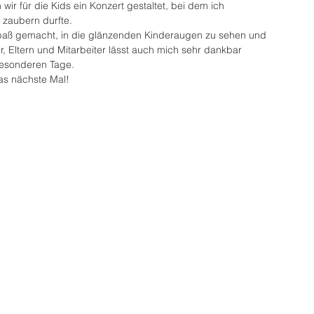
r für die Kids ein Konzert gestaltet, bei dem ich 
 zaubern durfte.
Spaß gemacht, in die glänzenden Kinderaugen zu sehen und 
r, Eltern und Mitarbeiter lässt auch mich sehr dankbar 
besonderen Tage.
as nächste Mal!