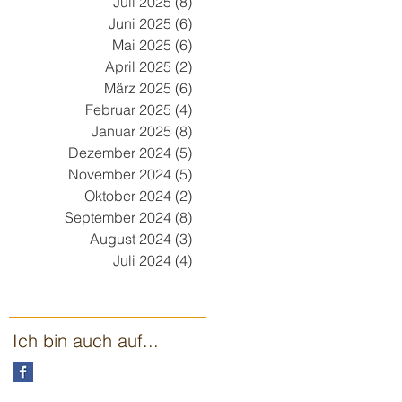
Juli 2025
(8)
8 Beiträge
Juni 2025
(6)
6 Beiträge
Mai 2025
(6)
6 Beiträge
April 2025
(2)
2 Beiträge
März 2025
(6)
6 Beiträge
Februar 2025
(4)
4 Beiträge
Januar 2025
(8)
8 Beiträge
Dezember 2024
(5)
5 Beiträge
November 2024
(5)
5 Beiträge
Oktober 2024
(2)
2 Beiträge
September 2024
(8)
8 Beiträge
August 2024
(3)
3 Beiträge
Juli 2024
(4)
4 Beiträge
Ich bin auch auf...