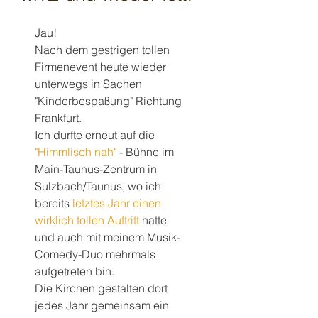
Jau!
Nach dem gestrigen tollen 
Firmenevent heute wieder 
unterwegs in Sachen 
"Kinderbespaßung" Richtung 
Frankfurt.
Ich durfte erneut auf die 
"Himmlisch nah"
 - Bühne im 
Main-Taunus-Zentrum in 
Sulzbach/Taunus, wo ich 
bereits 
letztes Jahr einen 
wirklich tollen Auftritt
 hatte 
und auch mit meinem Musik-
Comedy-Duo mehrmals 
aufgetreten bin.
Die Kirchen gestalten dort 
jedes Jahr gemeinsam ein 