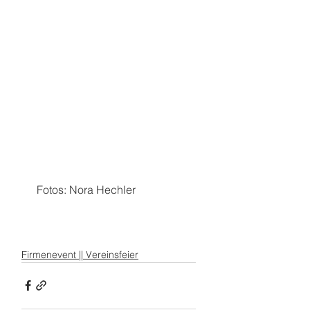
 Fotos: Nora Hechler
Firmenevent || Vereinsfeier