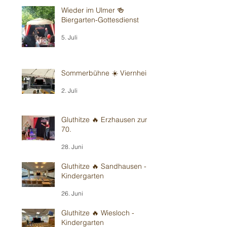
Wieder im Ulmer 🍻
Biergarten-Gottesdienst
5. Juli
Sommerbühne ☀️ Viernheim
2. Juli
Gluthitze 🔥 Erzhausen zum
70.
28. Juni
Gluthitze 🔥 Sandhausen -
Kindergarten
26. Juni
Gluthitze 🔥 Wiesloch -
Kindergarten