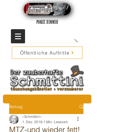
MAGIC DINNER
Öffentliche Auftritte
Beitrag
»Schmittini«
1. Dez. 2018
1 Min. Lesezeit
MTZ-und wieder fett!