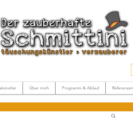
künstler
Über mich
Programm & Ablauf
Referenze