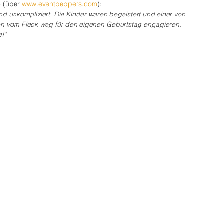
 (über 
www.eventpeppers.com
):
und unkompliziert. Die Kinder waren begeistert und einer von 
ten vom Fleck weg für den eigenen Geburtstag engagieren. 
!"