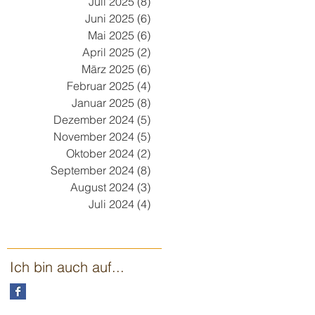
Juli 2025
(8)
8 Beiträge
Juni 2025
(6)
6 Beiträge
Mai 2025
(6)
6 Beiträge
April 2025
(2)
2 Beiträge
März 2025
(6)
6 Beiträge
Februar 2025
(4)
4 Beiträge
Januar 2025
(8)
8 Beiträge
Dezember 2024
(5)
5 Beiträge
November 2024
(5)
5 Beiträge
Oktober 2024
(2)
2 Beiträge
September 2024
(8)
8 Beiträge
August 2024
(3)
3 Beiträge
Juli 2024
(4)
4 Beiträge
Ich bin auch auf...