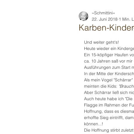
»Schmittini«
22. Juni 2018
1 Min. 
Karben-Kinder
Und weiter geht's!
Heute wieder ein Kinderge
Ein 15-köpfiger Haufen vo
ca. 10 Jahren saß vor mi
Ausführungen zum Start
In der Mitte der Kinders
Als mein Vogel "Schärrar" 
meinten die Kids: 
"Brauche
Aber Schärrar ließ sich n
Auch heute habe ich "Die
Flagge im Rahmen der Fuß
Hoffnung, dass es diesma
erhoffte Sieg eintrifft, da
können...!
Die Hoffnung stirbt zuletzt