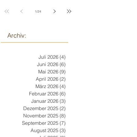
9. März
1
/
24
Archiv:
Juli 2026
(4)
4 Beiträge
Juni 2026
(6)
6 Beiträge
Mai 2026
(9)
9 Beiträge
April 2026
(2)
2 Beiträge
März 2026
(4)
4 Beiträge
Februar 2026
(6)
6 Beiträge
Januar 2026
(3)
3 Beiträge
Dezember 2025
(2)
2 Beiträge
November 2025
(8)
8 Beiträge
September 2025
(7)
7 Beiträge
August 2025
(3)
3 Beiträge