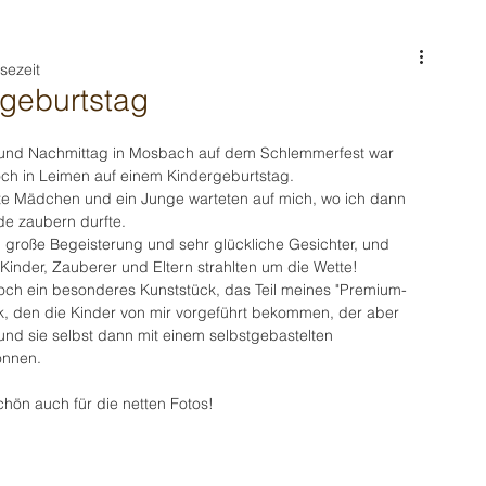
sezeit
geburtstag
und Nachmittag in Mosbach auf dem Schlemmerfest war 
och in Leimen auf einem Kindergeburtstag.
e Mädchen und ein Junge warteten auf mich, wo ich dann 
e zaubern durfte.
 große Begeisterung und sehr glückliche Gesichter, und 
: Kinder, Zauberer und Eltern strahlten um die Wette! 
noch ein besonderes Kunststück, das Teil meines "Premium-
ick, den die Kinder von mir vorgeführt bekommen, der aber 
 und sie selbst dann mit einem selbstgebastelten 
önnen.
ön auch für die netten Fotos!