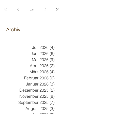
9. März
1
/
24
Archiv:
Juli 2026
(4)
4 Beiträge
Juni 2026
(6)
6 Beiträge
Mai 2026
(9)
9 Beiträge
April 2026
(2)
2 Beiträge
März 2026
(4)
4 Beiträge
Februar 2026
(6)
6 Beiträge
Januar 2026
(3)
3 Beiträge
Dezember 2025
(2)
2 Beiträge
November 2025
(8)
8 Beiträge
September 2025
(7)
7 Beiträge
August 2025
(3)
3 Beiträge