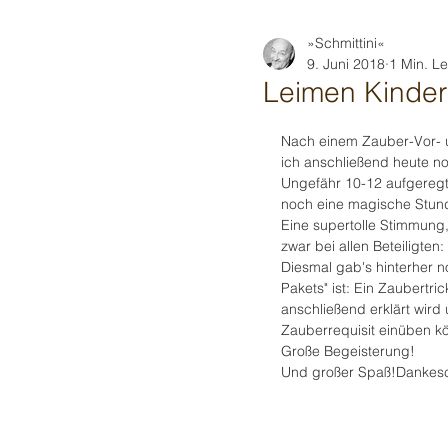
»Schmittini«
9. Juni 2018
1 Min. Le
Leimen Kinder
Nach einem Zauber-Vor- 
ich anschließend heute n
Ungefähr 10-12 aufgeregt
noch eine magische Stund
Eine supertolle Stimmung,
zwar bei allen Beteiligten
Diesmal gab's hinterher 
Pakets" ist: Ein Zaubertr
anschließend erklärt wird
Zauberrequisit einüben k
Große Begeisterung!
Und großer Spaß!Dankesch