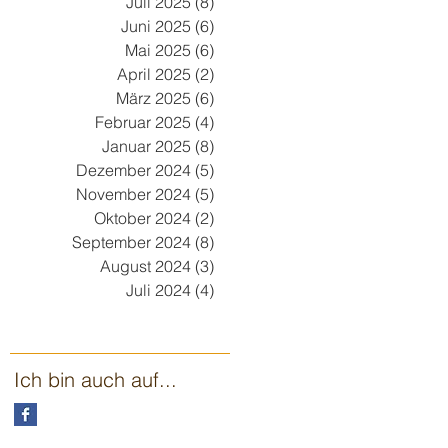
Juli 2025
(8)
8 Beiträge
Juni 2025
(6)
6 Beiträge
Mai 2025
(6)
6 Beiträge
April 2025
(2)
2 Beiträge
März 2025
(6)
6 Beiträge
Februar 2025
(4)
4 Beiträge
Januar 2025
(8)
8 Beiträge
Dezember 2024
(5)
5 Beiträge
November 2024
(5)
5 Beiträge
Oktober 2024
(2)
2 Beiträge
September 2024
(8)
8 Beiträge
August 2024
(3)
3 Beiträge
Juli 2024
(4)
4 Beiträge
Ich bin auch auf...