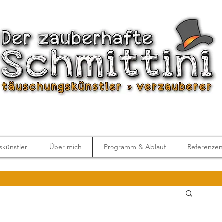
künstler
Über mich
Programm & Ablauf
Referenze