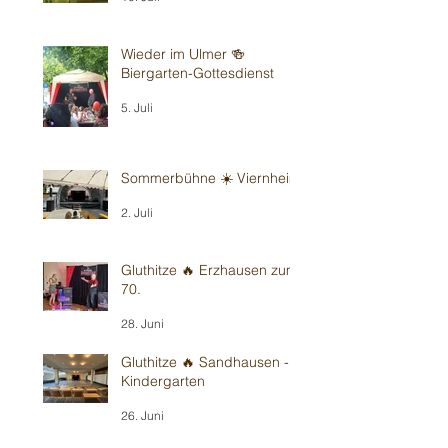
Wieder im Ulmer 🍻
Biergarten-Gottesdienst
5. Juli
Sommerbühne ☀️ Viernheim
2. Juli
Gluthitze 🔥 Erzhausen zum
70.
28. Juni
Gluthitze 🔥 Sandhausen -
Kindergarten
26. Juni