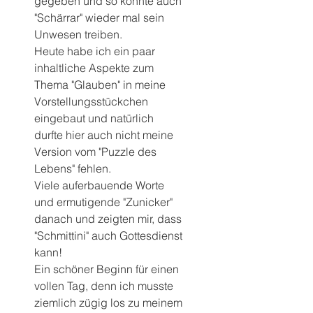
gegeben und so konnte auch 
"Schärrar" wieder mal sein 
Unwesen treiben.
Heute habe ich ein paar 
inhaltliche Aspekte zum 
Thema "Glauben" in meine 
Vorstellungsstückchen 
eingebaut und natürlich 
durfte hier auch nicht meine 
Version vom "Puzzle des 
Lebens" fehlen.
Viele auferbauende Worte 
und ermutigende "Zunicker" 
danach und zeigten mir, dass 
"Schmittini" auch Gottesdienst 
kann!
Ein schöner Beginn für einen 
vollen Tag, denn ich musste 
ziemlich zügig los zu meinem 