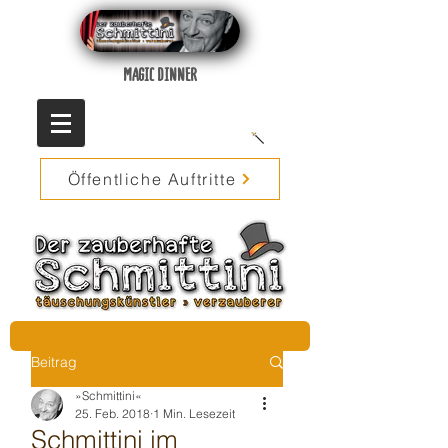
MAGIC DINNER
Öffentliche Auftritte
Beitrag
»Schmittini«
25. Feb. 2018
1 Min. Lesezeit
Schmittini im