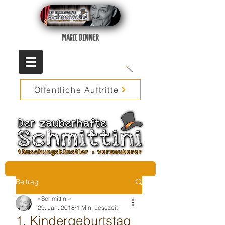
MAGIC DINNER
Öffentliche Auftritte
Beitrag
»Schmittini«
29. Jan. 2018
1 Min. Lesezeit
1. Kindergeburtstag