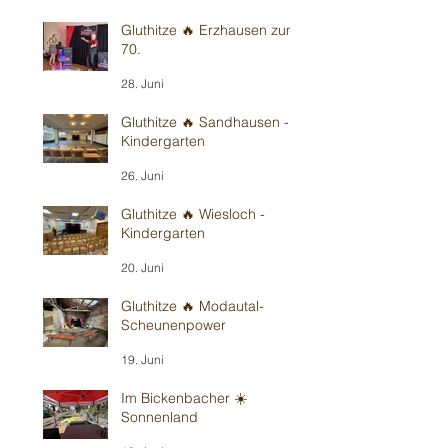
Gluthitze 🔥 Erzhausen zum
70.
28. Juni
Gluthitze 🔥 Sandhausen -
Kindergarten
26. Juni
Gluthitze 🔥 Wiesloch -
Kindergarten
20. Juni
Gluthitze 🔥 Modautal-
Scheunenpower
19. Juni
Im Bickenbacher ☀️
Sonnenland