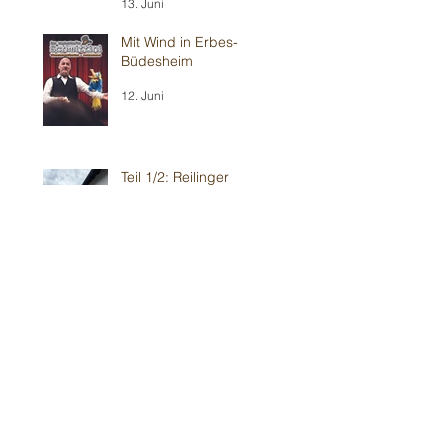
13. Juni
Mit Wind in Erbes-
Büdesheim
12. Juni
Teil 1/2: Reilinger
Kindergeburtstag
30. Mai
Teil 2/2: Ilvesheimer
Kindergeburtstag
30. Mai
Erneut im Weinheimer 💥