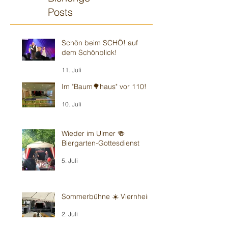
Posts
Schön beim SCHÖ! auf
dem Schönblick!
11. Juli
Im "Baum🌳haus" vor 110!
10. Juli
Wieder im Ulmer 🍻
Biergarten-Gottesdienst
5. Juli
Sommerbühne ☀️ Viernheim
2. Juli