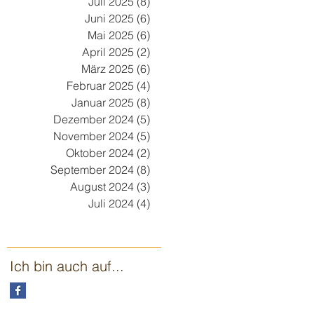
Juli 2025
(8)
8 Beiträge
Juni 2025
(6)
6 Beiträge
Mai 2025
(6)
6 Beiträge
April 2025
(2)
2 Beiträge
März 2025
(6)
6 Beiträge
Februar 2025
(4)
4 Beiträge
Januar 2025
(8)
8 Beiträge
Dezember 2024
(5)
5 Beiträge
November 2024
(5)
5 Beiträge
Oktober 2024
(2)
2 Beiträge
September 2024
(8)
8 Beiträge
August 2024
(3)
3 Beiträge
Juli 2024
(4)
4 Beiträge
Ich bin auch auf...