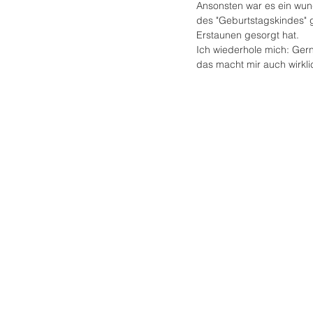
Ansonsten war es ein wund
des "Geburtstagskindes" g
Erstaunen gesorgt hat.
Ich wiederhole mich: Ger
das macht mir auch wirkli