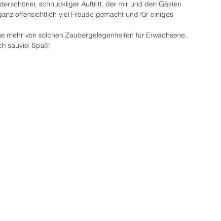
erschöner, schnuckliger Auftritt, der mir und den Gästen 
anz offensichtlich viel Freude gemacht und für einiges 
ne mehr von solchen Zaubergelegenheiten für Erwachsene, 
ch sauviel Spaß!