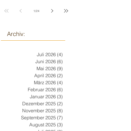
9. März
1
/
24
Archiv:
Juli 2026
(4)
4 Beiträge
Juni 2026
(6)
6 Beiträge
Mai 2026
(9)
9 Beiträge
April 2026
(2)
2 Beiträge
März 2026
(4)
4 Beiträge
Februar 2026
(6)
6 Beiträge
Januar 2026
(3)
3 Beiträge
Dezember 2025
(2)
2 Beiträge
November 2025
(8)
8 Beiträge
September 2025
(7)
7 Beiträge
August 2025
(3)
3 Beiträge