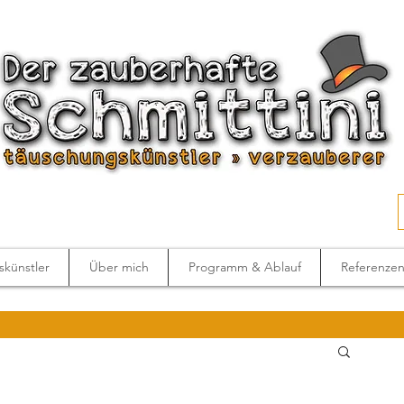
künstler
Über mich
Programm & Ablauf
Referenze