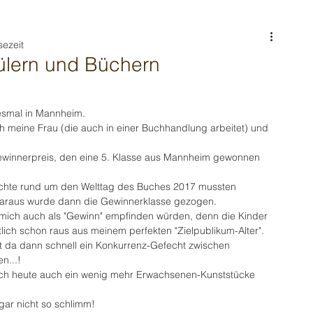
sezeit
ülern und Büchern
esmal in Mannheim.
h meine Frau (die auch in einer Buchhandlung arbeitet) und 
ewinnerpreis, den eine 5. Klasse aus Mannheim gewonnen 
chte rund um den Welttag des Buches 2017 mussten 
daraus wurde dann die Gewinnerklasse gezogen.
 mich auch als "Gewinn" empfinden würden, denn die Kinder 
tlich schon raus aus meinem perfekten "Zielpublikum-Alter". 
 da dann schnell ein Konkurrenz-Gefecht zwischen 
n...!
ch heute auch ein wenig mehr Erwachsenen-Kunststücke 
gar nicht so schlimm!