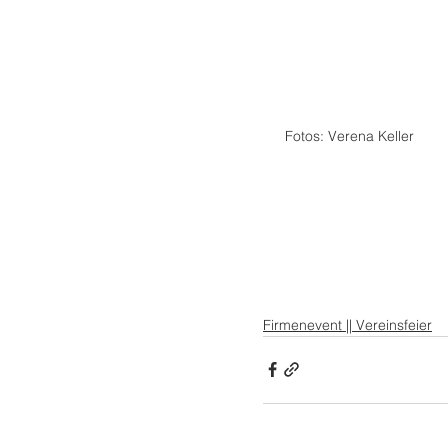
 Fotos: Verena Keller
Firmenevent || Vereinsfeier