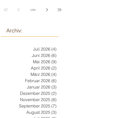
9. März
1
/
24
Archiv:
Juli 2026
(4)
4 Beiträge
Juni 2026
(6)
6 Beiträge
Mai 2026
(9)
9 Beiträge
April 2026
(2)
2 Beiträge
März 2026
(4)
4 Beiträge
Februar 2026
(6)
6 Beiträge
Januar 2026
(3)
3 Beiträge
Dezember 2025
(2)
2 Beiträge
November 2025
(8)
8 Beiträge
September 2025
(7)
7 Beiträge
August 2025
(3)
3 Beiträge