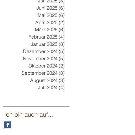
Juli 2025
(8)
8 Beiträge
Juni 2025
(6)
6 Beiträge
Mai 2025
(6)
6 Beiträge
April 2025
(2)
2 Beiträge
März 2025
(6)
6 Beiträge
Februar 2025
(4)
4 Beiträge
Januar 2025
(8)
8 Beiträge
Dezember 2024
(5)
5 Beiträge
November 2024
(5)
5 Beiträge
Oktober 2024
(2)
2 Beiträge
September 2024
(8)
8 Beiträge
August 2024
(3)
3 Beiträge
Juli 2024
(4)
4 Beiträge
Ich bin auch auf...