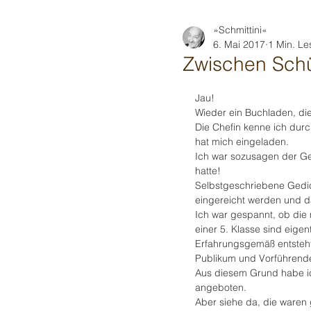
»Schmittini«
6. Mai 2017
1 Min. Le
Zwischen Sch
Jau!
Wieder ein Buchladen, di
Die Chefin kenne ich durc
hat mich eingeladen.
Ich war sozusagen der G
hatte!
Selbstgeschriebene Gedi
eingereicht werden und 
Ich war gespannt, ob die
einer 5. Klasse sind eigen
Erfahrungsgemäß entsteht
Publikum und Vorführende
Aus diesem Grund habe i
angeboten.
Aber siehe da, die waren 