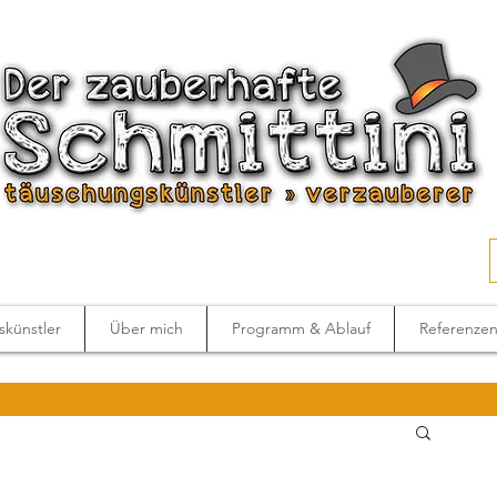
künstler
Über mich
Programm & Ablauf
Referenze