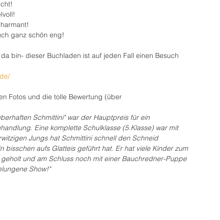
echt!
voll!
charmant!
uch ganz schön eng!
 da bin- dieser Buchladen ist auf jeden Fall einen Besuch 
de/
n Fotos und die tolle Bewertung (über 
erhaften Schmittini" war der Hauptpreis für ein 
andlung. Eine komplette Schulklasse (5.Klasse) war mit 
rwitzigen Jungs hat Schmittini schnell den Schneid 
n bisschen aufs Glatteis geführt hat. Er hat viele Kinder zum 
 geholt und am Schluss noch mit einer Bauchredner-Puppe 
elungene Show!"