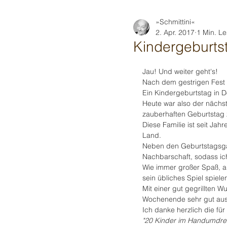
»Schmittini«
2. Apr. 2017
1 Min. Le
Kindergeburts
Jau! Und weiter geht's!
Nach dem gestrigen Fest 
Ein Kindergeburtstag in D
Heute war also der nächs
zauberhaften Geburtstag 
Diese Familie ist seit Jahr
Land.
Neben den Geburtstagsgäs
Nachbarschaft, sodass ich 
Wie immer großer Spaß, a
sein übliches Spiel spiele
Mit einer gut gegrillten W
Wochenende sehr gut ausk
Ich danke herzlich die für
"20 Kinder im Handumdre