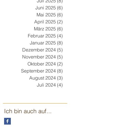
Juli 2025
(8)
8 Beiträge
Juni 2025
(6)
6 Beiträge
Mai 2025
(6)
6 Beiträge
April 2025
(2)
2 Beiträge
März 2025
(6)
6 Beiträge
Februar 2025
(4)
4 Beiträge
Januar 2025
(8)
8 Beiträge
Dezember 2024
(5)
5 Beiträge
November 2024
(5)
5 Beiträge
Oktober 2024
(2)
2 Beiträge
September 2024
(8)
8 Beiträge
August 2024
(3)
3 Beiträge
Juli 2024
(4)
4 Beiträge
Ich bin auch auf...