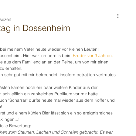
sezeit
tag in Dossenheim
bei meinem Vater heute wieder vor kleinen Leuten!
ossenheim. Hier war ich bereits beim 
Bruder vor 3 Jahren.
te aus dem Familienclan an der Reihe, um von mir einen 
zu erhalten.
en sehr gut mit mir befreundet, insofern betrat ich vertrautes 
ten kamen noch ein paar weitere Kinder aus der 
schließlich ein zahlreiches Publikum vor mir hatte.
uch "Schärrar" durfte heute mal wieder aus dem Koffer und 
n!
urst und einem kühlen Bier lässt sich ein so ereignisreiches 
lingen...!
 tolle Bewertung:
hen zum Staunen, Lachen und Schreien gebracht. Es war 