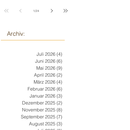
9. März
1
/
24
Archiv:
Juli 2026
(4)
4 Beiträge
Juni 2026
(6)
6 Beiträge
Mai 2026
(9)
9 Beiträge
April 2026
(2)
2 Beiträge
März 2026
(4)
4 Beiträge
Februar 2026
(6)
6 Beiträge
Januar 2026
(3)
3 Beiträge
Dezember 2025
(2)
2 Beiträge
November 2025
(8)
8 Beiträge
September 2025
(7)
7 Beiträge
August 2025
(3)
3 Beiträge