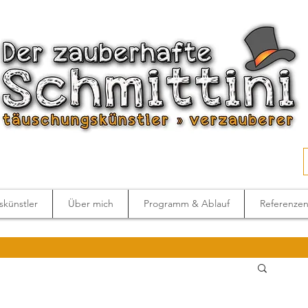
künstler
Über mich
Programm & Ablauf
Referenze