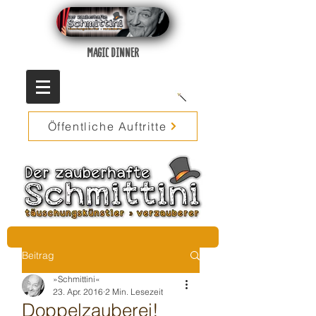
MAGIC DINNER
Öffentliche Auftritte
Beitrag
»Schmittini«
23. Apr. 2016
2 Min. Lesezeit
Doppelzauberei!