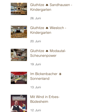
Gluthitze 🔥 Sandhausen -
Kindergarten
26. Juni
Gluthitze 🔥 Wiesloch -
Kindergarten
20. Juni
Gluthitze 🔥 Modautal-
Scheunenpower
19. Juni
Im Bickenbacher ☀️
Sonnenland
13. Juni
Mit Wind in Erbes-
Büdesheim
12. Juni