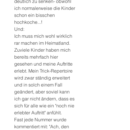
deutlich zu senken- obwohl 
ich normalerweise die Kinder 
schon ein bisschen 
hochkoche...! 
Und: 
Ich muss mich wohl wirklich 
rar machen im Heimatland. 
Zuviele Kinder haben mich 
bereits mehrfach hier 
gesehen und meine Auftritte 
erlebt. Mein Trick-Repertoire 
wird zwar ständig erweitert 
und in solch einem Fall 
geändert, aber soviel kann 
ich gar nicht ändern, dass es 
sich für alle wie ein "noch nie 
erlebter Auftritt" anfühlt. 
Fast jede Nummer wurde 
kommentiert mit: "Ach, den 