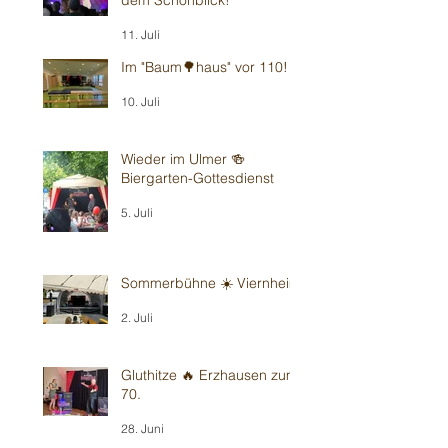
11. Juli
Im "Baum🌳haus" vor 110!
10. Juli
Wieder im Ulmer 🍻
Biergarten-Gottesdienst
5. Juli
Sommerbühne ☀️ Viernheim
2. Juli
Gluthitze 🔥 Erzhausen zum
70.
28. Juni