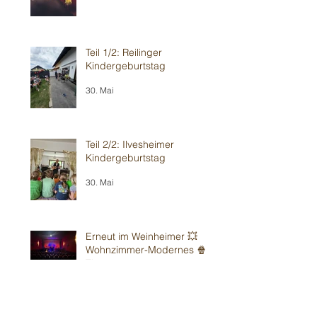
Teil 1/2: Reilinger
Kindergeburtstag
30. Mai
Teil 2/2: Ilvesheimer
Kindergeburtstag
30. Mai
Erneut im Weinheimer 💥
Wohnzimmer-Modernes 🍿
Theater
24. Mai
Sandhausener 🎂
Kindergeburtstag