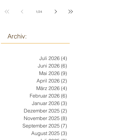
9. März
1
/
24
Archiv:
Juli 2026
(4)
4 Beiträge
Juni 2026
(6)
6 Beiträge
Mai 2026
(9)
9 Beiträge
April 2026
(2)
2 Beiträge
März 2026
(4)
4 Beiträge
Februar 2026
(6)
6 Beiträge
Januar 2026
(3)
3 Beiträge
Dezember 2025
(2)
2 Beiträge
November 2025
(8)
8 Beiträge
September 2025
(7)
7 Beiträge
August 2025
(3)
3 Beiträge