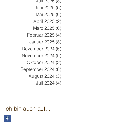
Juli 2025
(8)
8 Beiträge
Juni 2025
(6)
6 Beiträge
Mai 2025
(6)
6 Beiträge
April 2025
(2)
2 Beiträge
März 2025
(6)
6 Beiträge
Februar 2025
(4)
4 Beiträge
Januar 2025
(8)
8 Beiträge
Dezember 2024
(5)
5 Beiträge
November 2024
(5)
5 Beiträge
Oktober 2024
(2)
2 Beiträge
September 2024
(8)
8 Beiträge
August 2024
(3)
3 Beiträge
Juli 2024
(4)
4 Beiträge
Ich bin auch auf...