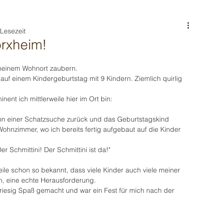
 Lesezeit
rxheim!
 meinem Wohnort zaubern. 
auf einem Kindergeburtstag mit 9 Kindern. Ziemlich quirlig 
inent ich mittlerweile hier im Ort bin: 
n einer Schatzsuche zurück und das Geburtstagskind 
ohnzimmer, wo ich bereits fertig aufgebaut auf die Kinder 
r Schmittini! Der Schmittini ist da!" 
weile schon so bekannt, dass viele Kinder auch viele meiner 
, eine echte Herausforderung. 
riesig Spaß gemacht und war ein Fest für mich nach der 