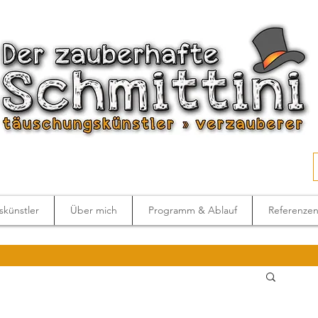
künstler
Über mich
Programm & Ablauf
Referenze