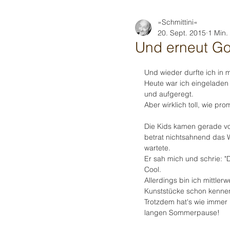
»Schmittini«
20. Sept. 2015
1 Min.
Und erneut Go
Und wieder durfte ich in
Heute war ich eingeladen 
und aufgeregt. 
Aber wirklich toll, wie prom
Die Kids kamen gerade vo
betrat nichtsahnend das W
wartete. 
Er sah mich und schrie: "De
Cool. 
Allerdings bin ich mittler
Kunststücke schon kennen
Trotzdem hat's wie immer 
langen Sommerpause! 