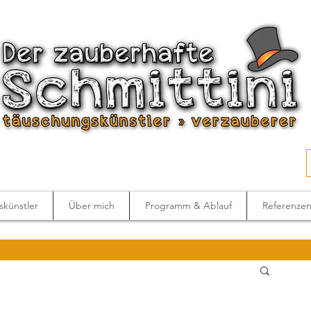
künstler
Über mich
Programm & Ablauf
Referenze