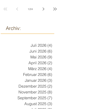
9. März
1
/
24
Archiv:
Juli 2026
(4)
4 Beiträge
Juni 2026
(6)
6 Beiträge
Mai 2026
(9)
9 Beiträge
April 2026
(2)
2 Beiträge
März 2026
(4)
4 Beiträge
Februar 2026
(6)
6 Beiträge
Januar 2026
(3)
3 Beiträge
Dezember 2025
(2)
2 Beiträge
November 2025
(8)
8 Beiträge
September 2025
(7)
7 Beiträge
August 2025
(3)
3 Beiträge