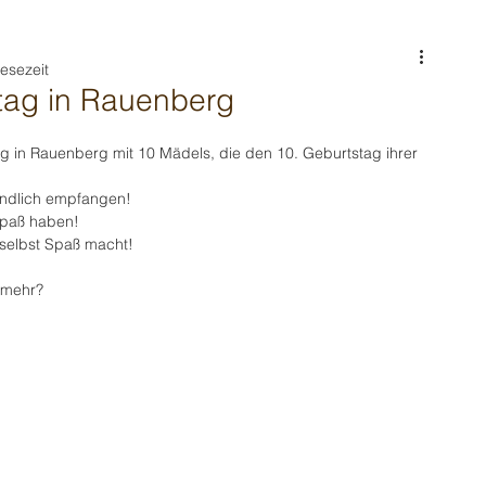
Lesezeit
tag in Rauenberg
g in Rauenberg mit 10 Mädels, die den 10. Geburtstag ihrer 
undlich empfangen! 
Spaß haben! 
 selbst Spaß macht! 
 mehr? 