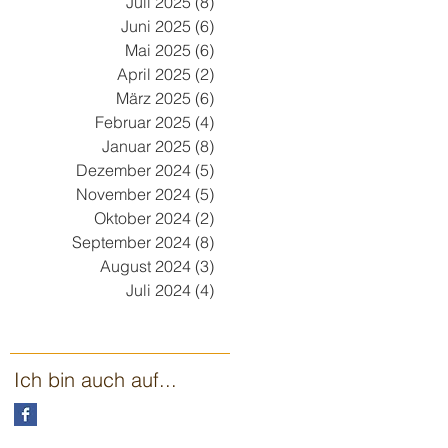
Juli 2025
(8)
8 Beiträge
Juni 2025
(6)
6 Beiträge
Mai 2025
(6)
6 Beiträge
April 2025
(2)
2 Beiträge
März 2025
(6)
6 Beiträge
Februar 2025
(4)
4 Beiträge
Januar 2025
(8)
8 Beiträge
Dezember 2024
(5)
5 Beiträge
November 2024
(5)
5 Beiträge
Oktober 2024
(2)
2 Beiträge
September 2024
(8)
8 Beiträge
August 2024
(3)
3 Beiträge
Juli 2024
(4)
4 Beiträge
Ich bin auch auf...