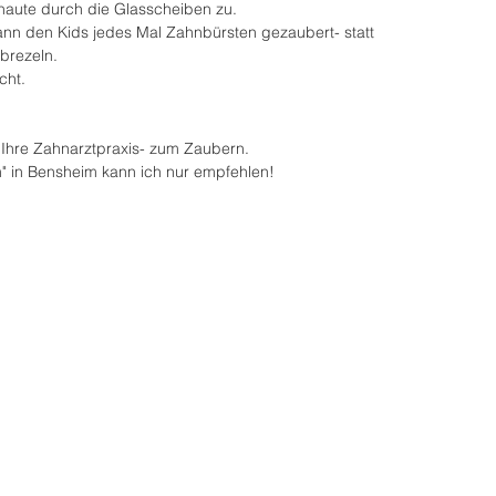
haute durch die Glasscheiben zu. 
ann den Kids jedes Mal Zahnbürsten gezaubert- statt 
brezeln. 
cht. 
Ihre Zahnarztpraxis- zum Zaubern. 
m" in Bensheim kann ich nur empfehlen! 