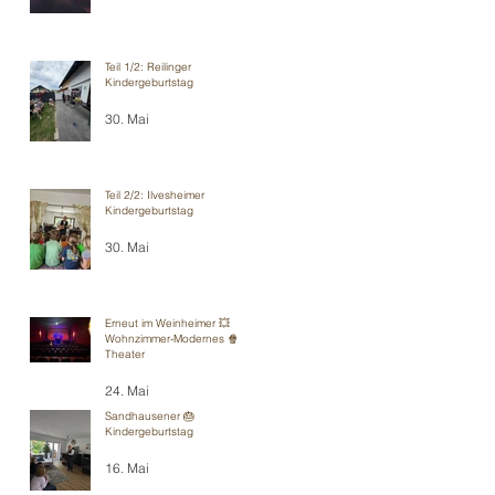
Teil 1/2: Reilinger
Kindergeburtstag
30. Mai
Teil 2/2: Ilvesheimer
Kindergeburtstag
30. Mai
Erneut im Weinheimer 💥
Wohnzimmer-Modernes 🍿
Theater
24. Mai
Sandhausener 🎂
Kindergeburtstag
16. Mai