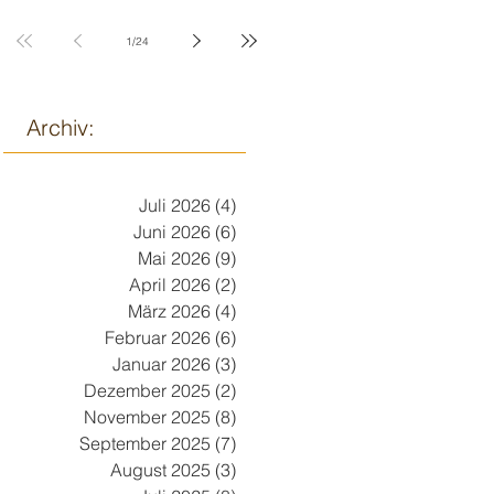
9. März
1
/
24
Archiv:
Juli 2026
(4)
4 Beiträge
Juni 2026
(6)
6 Beiträge
Mai 2026
(9)
9 Beiträge
April 2026
(2)
2 Beiträge
März 2026
(4)
4 Beiträge
Februar 2026
(6)
6 Beiträge
Januar 2026
(3)
3 Beiträge
Dezember 2025
(2)
2 Beiträge
November 2025
(8)
8 Beiträge
September 2025
(7)
7 Beiträge
August 2025
(3)
3 Beiträge