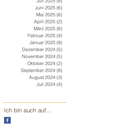
Juli 2025
(8)
8 Beiträge
Juni 2025
(6)
6 Beiträge
Mai 2025
(6)
6 Beiträge
April 2025
(2)
2 Beiträge
März 2025
(6)
6 Beiträge
Februar 2025
(4)
4 Beiträge
Januar 2025
(8)
8 Beiträge
Dezember 2024
(5)
5 Beiträge
November 2024
(5)
5 Beiträge
Oktober 2024
(2)
2 Beiträge
September 2024
(8)
8 Beiträge
August 2024
(3)
3 Beiträge
Juli 2024
(4)
4 Beiträge
Ich bin auch auf...