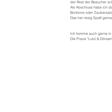
der Rest der Besucher sc
Als Abschluss habe ich d
Bonbons oder Zaubersalz
Das hat riesig Spaß gema
Ich komme auch gerne in 
Die Praxis "Lutzi & Dörsa