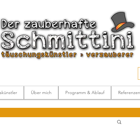
künstler
Über mich
Programm & Ablauf
Referenze