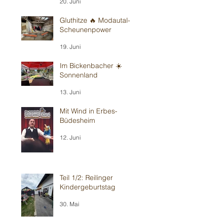
20. Juni
Gluthitze 🔥 Modautal-
Scheunenpower
19. Juni
Im Bickenbacher ☀️
Sonnenland
13. Juni
Mit Wind in Erbes-
Büdesheim
12. Juni
Teil 1/2: Reilinger
Kindergeburtstag
30. Mai