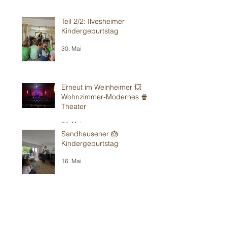
Teil 2/2: Ilvesheimer
Kindergeburtstag
30. Mai
Erneut im Weinheimer 💥
Wohnzimmer-Modernes 🍿
Theater
24. Mai
Sandhausener 🎂
Kindergeburtstag
16. Mai
Weiter in Walldorf 🥳
15. Mai