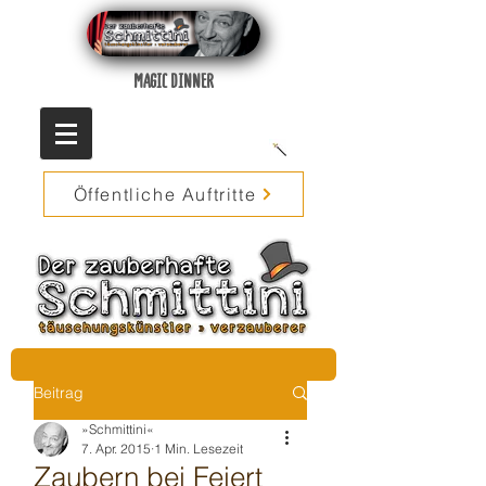
MAGIC DINNER
Öffentliche Auftritte
Beitrag
»Schmittini«
7. Apr. 2015
1 Min. Lesezeit
Zaubern bei Feiert