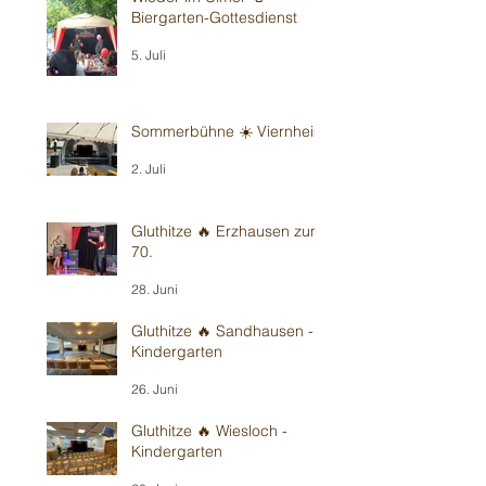
Biergarten-Gottesdienst
5. Juli
Sommerbühne ☀️ Viernheim
2. Juli
Gluthitze 🔥 Erzhausen zum
70.
28. Juni
Gluthitze 🔥 Sandhausen -
Kindergarten
26. Juni
Gluthitze 🔥 Wiesloch -
Kindergarten