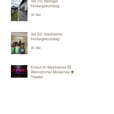
Teil 1/2: Reilinger
Kindergeburtstag
30. Mai
Teil 2/2: Ilvesheimer
Kindergeburtstag
30. Mai
Erneut im Weinheimer 💥
Wohnzimmer-Modernes 🍿
Theater
24. Mai
Sandhausener 🎂
Kindergeburtstag
16. Mai