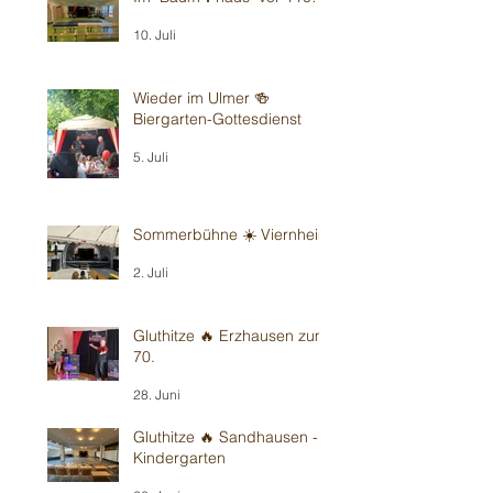
10. Juli
Wieder im Ulmer 🍻
Biergarten-Gottesdienst
5. Juli
Sommerbühne ☀️ Viernheim
2. Juli
Gluthitze 🔥 Erzhausen zum
70.
28. Juni
Gluthitze 🔥 Sandhausen -
Kindergarten