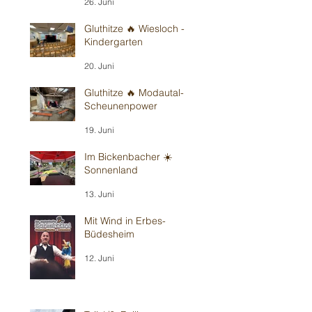
26. Juni
Gluthitze 🔥 Wiesloch -
Kindergarten
20. Juni
Gluthitze 🔥 Modautal-
Scheunenpower
19. Juni
Im Bickenbacher ☀️
Sonnenland
13. Juni
Mit Wind in Erbes-
Büdesheim
12. Juni