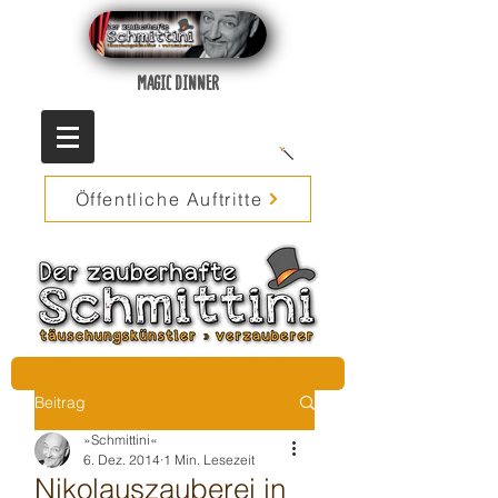
MAGIC DINNER
Öffentliche Auftritte
Beitrag
»Schmittini«
6. Dez. 2014
1 Min. Lesezeit
Nikolauszauberei in