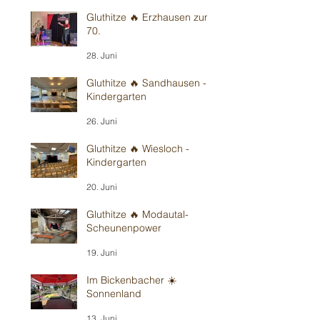
Gluthitze 🔥 Erzhausen zum
70.
28. Juni
Gluthitze 🔥 Sandhausen -
Kindergarten
26. Juni
Gluthitze 🔥 Wiesloch -
Kindergarten
20. Juni
Gluthitze 🔥 Modautal-
Scheunenpower
19. Juni
Im Bickenbacher ☀️
Sonnenland
13. Juni