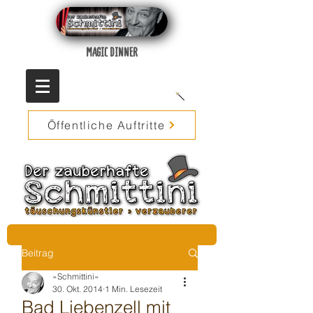
MAGIC DINNER
Öffentliche Auftritte
Beitrag
»Schmittini«
30. Okt. 2014
1 Min. Lesezeit
Bad Liebenzell mit