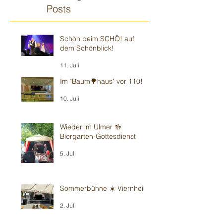
Posts
Schön beim SCHÖ! auf
dem Schönblick!
11. Juli
Im "Baum🌳haus" vor 110!
10. Juli
Wieder im Ulmer 🍻
Biergarten-Gottesdienst
5. Juli
Sommerbühne ☀️ Viernheim
2. Juli