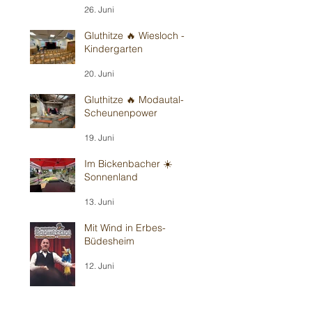
26. Juni
Gluthitze 🔥 Wiesloch -
Kindergarten
20. Juni
Gluthitze 🔥 Modautal-
Scheunenpower
19. Juni
Im Bickenbacher ☀️
Sonnenland
13. Juni
Mit Wind in Erbes-
Büdesheim
12. Juni