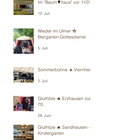
Im "Baum🌳haus" vor 110!
10. Juli
Wieder im Ulmer 🍻
Biergarten-Gottesdienst
5. Juli
Sommerbühne ☀️ Viernheim
2. Juli
Gluthitze 🔥 Erzhausen zum
70.
28. Juni
Gluthitze 🔥 Sandhausen -
Kindergarten