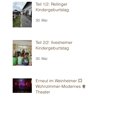
Teil 1/2: Reilinger
Kindergeburtstag
30. Mai
Teil 2/2: Ilvesheimer
Kindergeburtstag
30. Mai
Erneut im Weinheimer 💥
Wohnzimmer-Modernes 🍿
Theater
24. Mai
Sandhausener 🎂
Kindergeburtstag
16. Mai