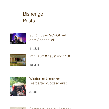
Theater
Bisherige
Posts
Schön beim SCHÖ! auf
dem Schönblick!
11. Juli
Im "Baum🌳haus" vor 110!
10. Juli
Wieder im Ulmer 🍻
Biergarten-Gottesdienst
5. Juli
Sommerbühne ☀️ Viernheim