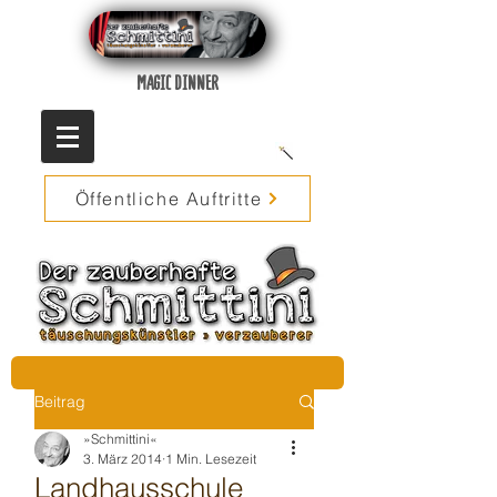
MAGIC DINNER
Öffentliche Auftritte
Beitrag
»Schmittini«
3. März 2014
1 Min. Lesezeit
Landhausschule