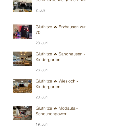
2. Juli
Gluthitze 🔥 Erzhausen zum
70.
28. Juni
Gluthitze 🔥 Sandhausen -
Kindergarten
26. Juni
Gluthitze 🔥 Wiesloch -
Kindergarten
20. Juni
Gluthitze 🔥 Modautal-
Scheunenpower
19. Juni