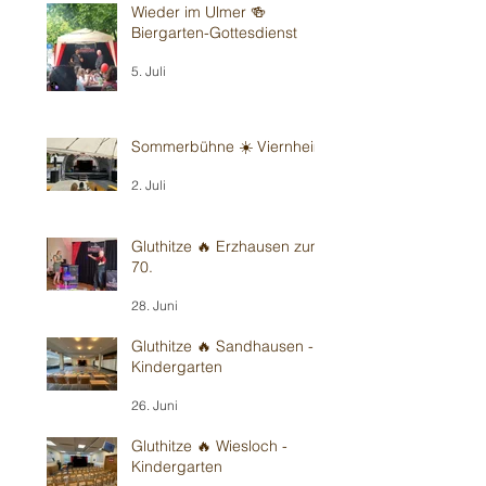
Wieder im Ulmer 🍻
Biergarten-Gottesdienst
5. Juli
Sommerbühne ☀️ Viernheim
2. Juli
Gluthitze 🔥 Erzhausen zum
70.
28. Juni
Gluthitze 🔥 Sandhausen -
Kindergarten
26. Juni
Gluthitze 🔥 Wiesloch -
Kindergarten