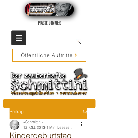
MAGIC DINNER
Öffentliche Auftritte
Beitrag
»Schmittini«
12. Okt. 2013
1 Min. Lesezeit
Kindergeburtstag