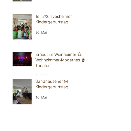
Teil 2/2: Ilvesheimer
Kindergeburtstag
30. Mai
Erneut im Weinheimer 💥
Wohnzimmer-Modernes 🍿
Theater
24. Mai
Sandhausener 🎂
Kindergeburtstag
16. Mai
Weiter in Walldorf 🥳
15. Mai