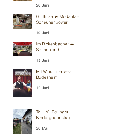
20. Juni
Gluthitze 🔥 Modautal-
Scheunenpower
19. Juni
Im Bickenbacher ☀️
Sonnenland
13. Juni
Mit Wind in Erbes-
Büdesheim
12. Juni
Teil 1/2: Reilinger
Kindergeburtstag
30. Mai