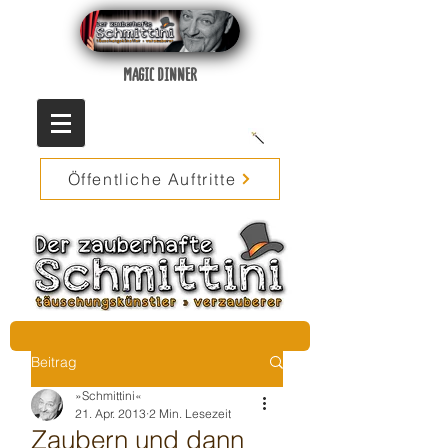
MAGIC DINNER
Öffentliche Auftritte
Beitrag
»Schmittini«
21. Apr. 2013
2 Min. Lesezeit
Zaubern und dann