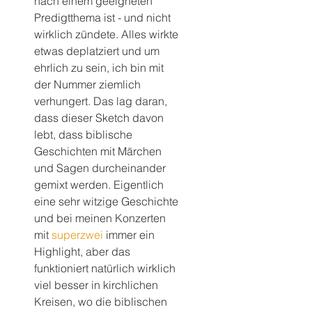
nach einem geeigneten 
Predigtthema ist - und nicht 
wirklich zündete. Alles wirkte 
etwas deplatziert und um 
ehrlich zu sein, ich bin mit 
der Nummer ziemlich 
verhungert. Das lag daran, 
dass dieser Sketch davon 
lebt, dass biblische 
Geschichten mit Märchen 
und Sagen durcheinander 
gemixt werden. Eigentlich 
eine sehr witzige Geschichte 
und bei meinen Konzerten 
mit 
superzwei
 immer ein 
Highlight, aber das 
funktioniert natürlich wirklich 
viel besser in kirchlichen 
Kreisen, wo die biblischen 