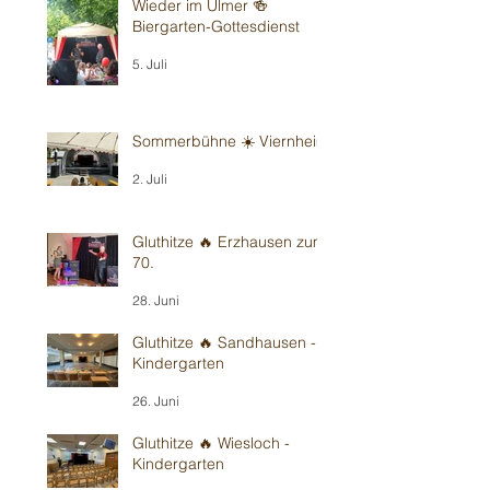
Wieder im Ulmer 🍻
Biergarten-Gottesdienst
5. Juli
Sommerbühne ☀️ Viernheim
2. Juli
Gluthitze 🔥 Erzhausen zum
70.
28. Juni
Gluthitze 🔥 Sandhausen -
Kindergarten
26. Juni
Gluthitze 🔥 Wiesloch -
Kindergarten