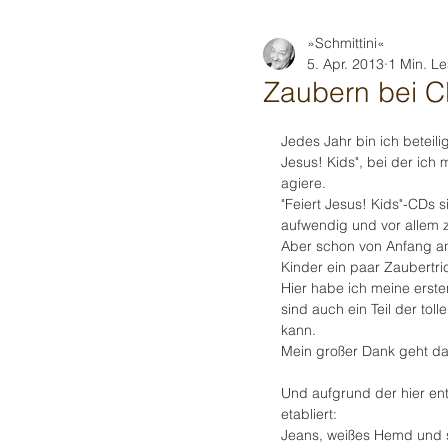
»Schmittini«
5. Apr. 2013
1 Min. Le
Zaubern bei 
Jedes Jahr bin ich beteil
Jesus! Kids", bei der ich
agiere.
"Feiert Jesus! Kids"-CDs s
aufwendig und vor allem 
Aber schon von Anfang an 
Kinder ein paar Zaubertric
Hier habe ich meine erst
sind auch ein Teil der to
kann.
Mein großer Dank geht da
Und aufgrund der hier ent
etabliert:
Jeans, weißes Hemd und sc