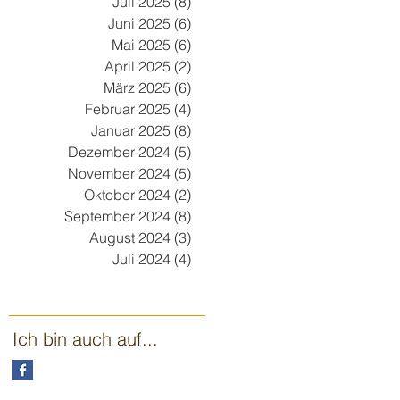
Juli 2025
(8)
8 Beiträge
Juni 2025
(6)
6 Beiträge
Mai 2025
(6)
6 Beiträge
April 2025
(2)
2 Beiträge
März 2025
(6)
6 Beiträge
Februar 2025
(4)
4 Beiträge
Januar 2025
(8)
8 Beiträge
Dezember 2024
(5)
5 Beiträge
November 2024
(5)
5 Beiträge
Oktober 2024
(2)
2 Beiträge
September 2024
(8)
8 Beiträge
August 2024
(3)
3 Beiträge
Juli 2024
(4)
4 Beiträge
Ich bin auch auf...