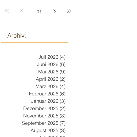
1
/
24
Archiv:
Juli 2026
(4)
4 Beiträge
Juni 2026
(6)
6 Beiträge
Mai 2026
(9)
9 Beiträge
April 2026
(2)
2 Beiträge
März 2026
(4)
4 Beiträge
Februar 2026
(6)
6 Beiträge
Januar 2026
(3)
3 Beiträge
Dezember 2025
(2)
2 Beiträge
November 2025
(8)
8 Beiträge
September 2025
(7)
7 Beiträge
August 2025
(3)
3 Beiträge