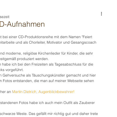
sezeit
CD-Aufnahmen
igt bei einer CD-Produktionsreihe mit dem Namen "Feiert 
 mitarbeite und als Chorleiter, Motivator und Gesangscoach 
ind moderne, religiöse Kirchenlieder für Kinder, die sehr 
zeitgemäß produziert werden.
habe ich bei den Freizeiten als Tagesabschluss für die 
ks vorgeführt. 
en Gehversuche als Täuschungskünstler gemacht und hier 
llen Fotos entstanden, die man auf meiner Webseite sehen 
her an 
Martin Dietrich, Augenblickbewahrer!
standenen Fotos habe ich auch mein Outfit als Zauberer 
hwarze Weste. Das gefällt mir richtig gut und daher trete 