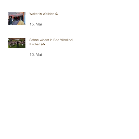
Weiter in Walldorf 🥳
15. Mai
Schon wieder in Bad Vilbel bei
Kirchens⛪️
10. Mai