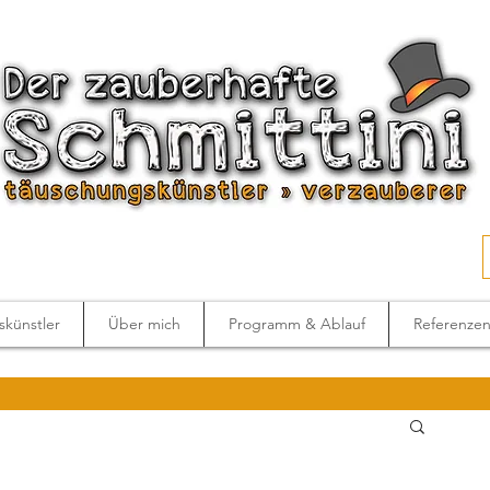
künstler
Über mich
Programm & Ablauf
Referenze