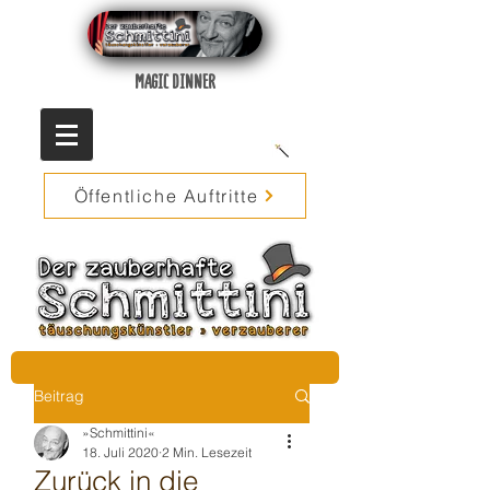
MAGIC DINNER
Öffentliche Auftritte
Beitrag
»Schmittini«
18. Juli 2020
2 Min. Lesezeit
Zurück in die