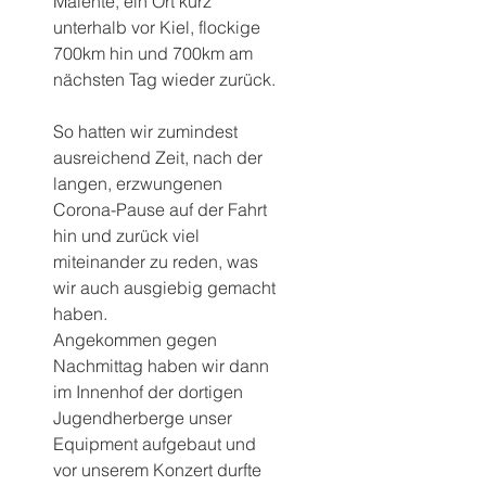
Malente, ein Ort kurz 
unterhalb vor Kiel, flockige 
700km hin und 700km am 
nächsten Tag wieder zurück.
So hatten wir zumindest 
ausreichend Zeit, nach der 
langen, erzwungenen 
Corona-Pause auf der Fahrt 
hin und zurück viel 
miteinander zu reden, was 
wir auch ausgiebig gemacht 
haben.
Angekommen gegen 
Nachmittag haben wir dann 
im Innenhof der dortigen 
Jugendherberge unser 
Equipment aufgebaut und 
vor unserem Konzert durfte 