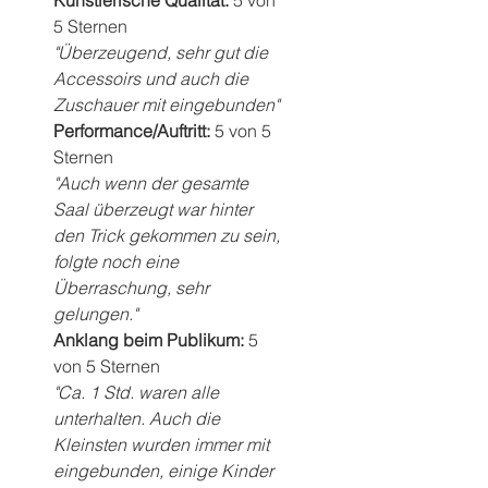
Künstlerische Qualität: 
5 von 
5 Sternen
"Überzeugend, sehr gut die 
Accessoirs und auch die 
Zuschauer mit eingebunden"
Performance/Auftritt: 
5 von 5 
Sternen
"Auch wenn der gesamte 
Saal überzeugt war hinter 
den Trick gekommen zu sein, 
folgte noch eine 
Überraschung, sehr 
gelungen."
Anklang beim Publikum: 
5 
von 5 Sternen
"Ca. 1 Std. waren alle 
unterhalten. Auch die 
Kleinsten wurden immer mit 
eingebunden, einige Kinder 