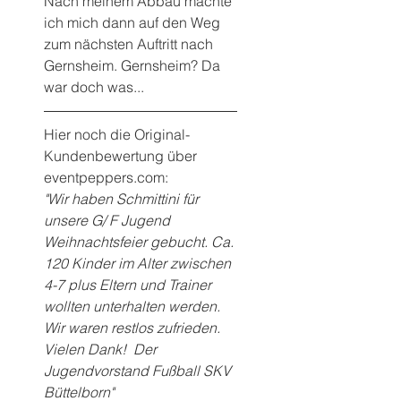
Nach meinem Abbau machte 
ich mich dann auf den Weg 
zum nächsten Auftritt nach
Gernsheim. Gernsheim? Da 
war doch was...
Hier noch die Original-
Kundenbewertung über 
eventpeppers.com:
"Wir haben Schmittini für 
unsere G/ F Jugend 
Weihnachtsfeier gebucht. Ca. 
120 Kinder im Alter zwischen 
4-7 plus Eltern und Trainer 
wollten unterhalten werden. 
Wir waren restlos zufrieden. 
Vielen Dank!  Der 
Jugendvorstand Fußball SKV 
Büttelborn"