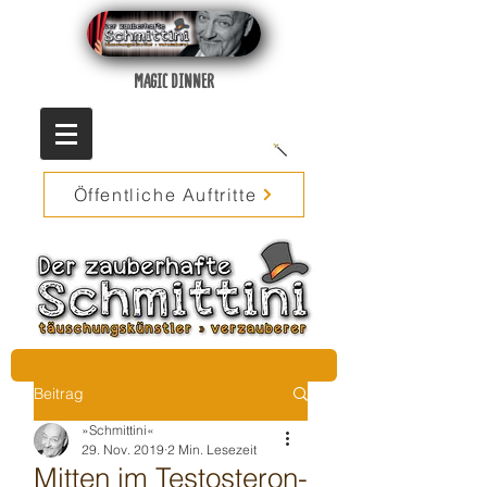
MAGIC DINNER
Öffentliche Auftritte
Beitrag
»Schmittini«
29. Nov. 2019
2 Min. Lesezeit
Mitten im Testosteron-