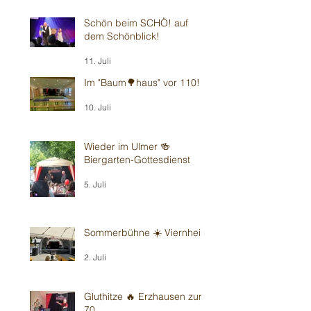
Schön beim SCHÖ! auf
dem Schönblick!
11. Juli
Im "Baum🌳haus" vor 110!
10. Juli
Wieder im Ulmer 🍻
Biergarten-Gottesdienst
5. Juli
Sommerbühne ☀️ Viernheim
2. Juli
Gluthitze 🔥 Erzhausen zum
70.