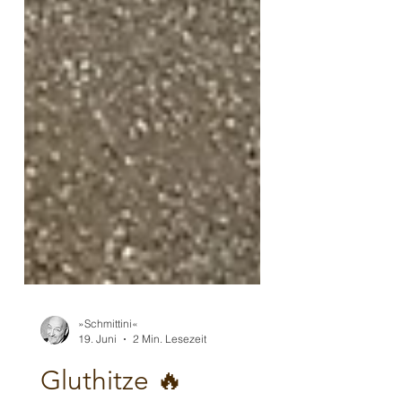
»Schmittini«
19. Juni
2 Min. Lesezeit