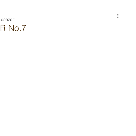
Lesezeit
R No.7