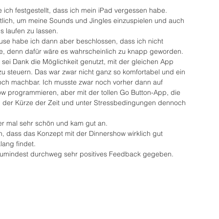
 ich festgestellt, dass ich mein iPad vergessen habe. 
ntlich, um meine Sounds und Jingles einzuspielen und auch 
 laufen zu lassen.
e habe ich dann aber beschlossen, dass ich nicht 
, denn dafür wäre es wahrscheinlich zu knapp geworden.
 sei Dank die Möglichkeit genutzt, mit der gleichen App 
u steuern. Das war zwar nicht ganz so komfortabel und ein 
ch machbar. Ich musste zwar noch vorher dann auf 
programmieren, aber mit der tollen Go Button-App, die 
in der Kürze der Zeit und unter Stressbedingungen dennoch 
er mal sehr schön und kam gut an.
n, dass das Konzept mit der Dinnershow wirklich gut 
lang findet.
zumindest durchweg sehr positives Feedback gegeben.