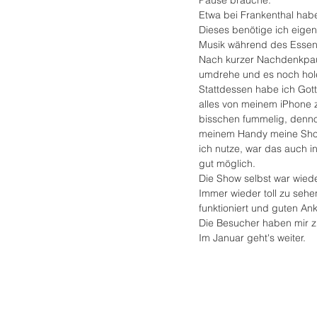
Etwa bei Frankenthal habe
Dieses benötige ich eige
Musik während des Essens
Nach kurzer Nachdenkpaus
umdrehe und es noch hole
Stattdessen habe ich Gott
alles von meinem iPhone z
bisschen fummelig, denno
meinem Handy meine Show 
ich nutze, war das auch 
gut möglich.
Die Show selbst war wied
Immer wieder toll zu sehe
funktioniert und guten Ank
Die Besucher haben mir 
Im Januar geht's weiter.