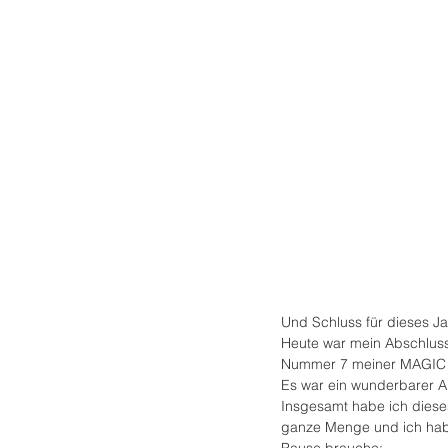
Und Schluss für dieses Ja
Heute war mein Abschluss
Nummer 7 meiner MAGIC D
Es war ein wunderbarer A
Insgesamt habe ich dieses
ganze Menge und ich habe
Pause brauche: