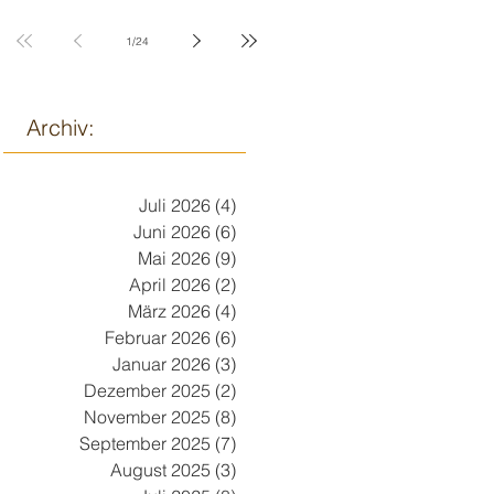
9. März
1
/
24
Archiv:
Juli 2026
(4)
4 Beiträge
Juni 2026
(6)
6 Beiträge
Mai 2026
(9)
9 Beiträge
April 2026
(2)
2 Beiträge
März 2026
(4)
4 Beiträge
Februar 2026
(6)
6 Beiträge
Januar 2026
(3)
3 Beiträge
Dezember 2025
(2)
2 Beiträge
November 2025
(8)
8 Beiträge
September 2025
(7)
7 Beiträge
August 2025
(3)
3 Beiträge