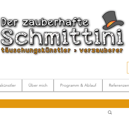
künstler
Über mich
Programm & Ablauf
Referenze