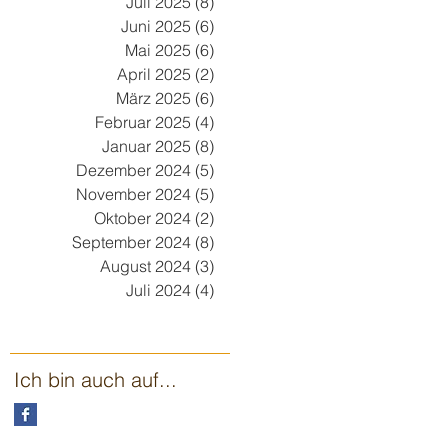
Juli 2025
(8)
8 Beiträge
Juni 2025
(6)
6 Beiträge
Mai 2025
(6)
6 Beiträge
April 2025
(2)
2 Beiträge
März 2025
(6)
6 Beiträge
Februar 2025
(4)
4 Beiträge
Januar 2025
(8)
8 Beiträge
Dezember 2024
(5)
5 Beiträge
November 2024
(5)
5 Beiträge
Oktober 2024
(2)
2 Beiträge
September 2024
(8)
8 Beiträge
August 2024
(3)
3 Beiträge
Juli 2024
(4)
4 Beiträge
Ich bin auch auf...