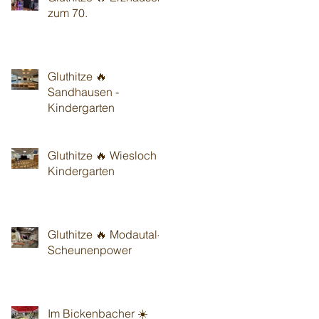
zum 70.
Gluthitze 🔥
Sandhausen -
Kindergarten
Gluthitze 🔥 Wiesloch -
Kindergarten
Gluthitze 🔥 Modautal-
Scheunenpower
Im Bickenbacher ☀️