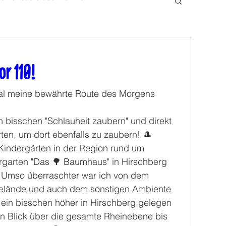
r 110!
mal meine bewährte Route des Morgens 
n bisschen "Schlauheit zaubern" und direkt 
ten, um dort ebenfalls zu zaubern! 🎩
 Kindergärten in der Region rund um 
rgarten "Das 🌳 Baumhaus" in Hirschberg 
. Umso überraschter war ich von dem 
gelände und auch dem sonstigen Ambiente 
 ein bisschen höher in Hirschberg gelegen 
en Blick über die gesamte Rheinebene bis 