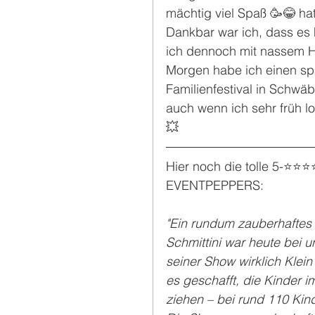
mächtig viel Spaß 🥳😂 ha
Dankbar war ich, dass es 
ich dennoch mit nassem 
Morgen habe ich einen spa
Familienfestival in Schwä
auch wenn ich sehr früh lo
💥
Hier noch die tolle 5-⭐️⭐️
EVENTPEPPERS:
"Ein rundum zauberhaftes 
Schmittini war heute bei u
seiner Show wirklich Klein
es geschafft, die Kinder i
ziehen – bei rund 110 Kin