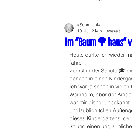
»Schmittini«
10. Juli
2 Min. Lesezeit
Im "Baum🌳haus" vo
Heute durfte ich wieder 
fahren: 
Zuerst in der Schule 🎓 ei
danach in einen Kindergar
Ich war ja schon in vielen
Weinheim, aber der Kinde
war mir bisher unbekannt
unglaublich tollen Außen
dieses Kindergartens, der
ist und einen unglaublich