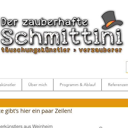
künstler
Über mich
Programm & Ablauf
Referenze
 gibt's hier ein paar Zeilen!
berkünstlers aus Weinheim