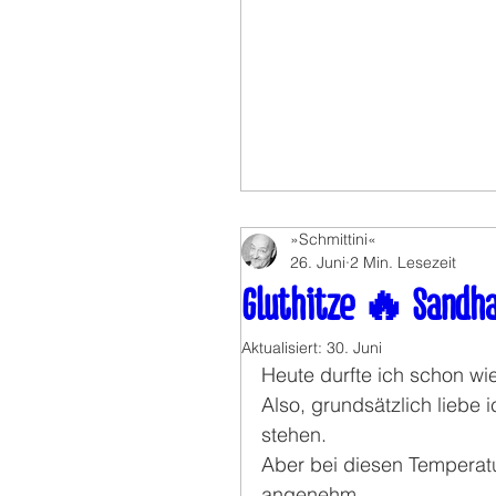
»Schmittini«
26. Juni
2 Min. Lesezeit
Gluthitze 🔥 Sandh
Aktualisiert:
30. Juni
Heute durfte ich schon wie
Also, grundsätzlich liebe 
stehen.
Aber bei diesen Temperatu
angenehm.