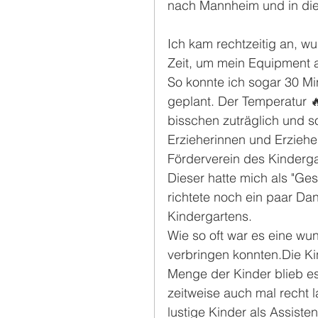
nach Mannheim und in die 
Ich kam rechtzeitig an, w
Zeit, um mein Equipment a
So konnte ich sogar 30 Min
geplant. Der Temperatur 
bisschen zuträglich und s
Erzieherinnen und Erzieh
Förderverein des Kinderga
Dieser hatte mich als "Ge
richtete noch ein paar Da
Kindergartens.
Wie so oft war es eine w
verbringen konnten.Die Kin
Menge der Kinder blieb es
zeitweise auch mal recht l
lustige Kinder als Assiste