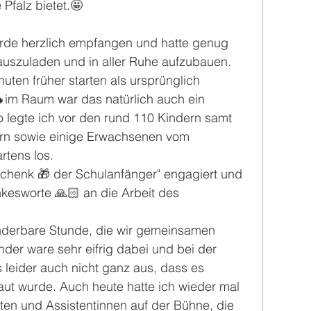
Pfalz bietet.🤩
urde herzlich empfangen und hatte genug 
uszuladen und in aller Ruhe aufzubauen. 
uten früher starten als ursprünglich 
im Raum war das natürlich auch ein 
o legte ich vor den rund 110 Kindern samt 
ern sowie einige Erwachsenen vom 
rtens los.
schenk 🎁 der Schulanfänger" engagiert und 
nkesworte 🙏🏻 an die Arbeit des 
underbare Stunde, die wir gemeinsamen 
der ware sehr eifrig dabei und bei der 
 leider auch nicht ganz aus, dass es 
aut wurde. Auch heute hatte ich wieder mal 
nten und Assistentinnen auf der Bühne, die 