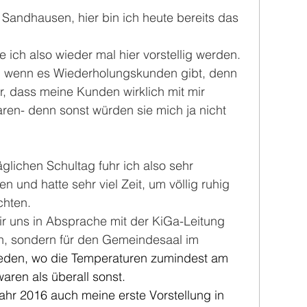
e Sandhausen, hier bin ich heute bereits das 
ich also wieder mal hier vorstellig werden. 
r, wenn es Wiederholungskunden gibt, denn 
r, dass meine Kunden wirklich mit mir 
aren- denn sonst würden sie mich ja nicht 
glichen Schultag fuhr ich also sehr 
und hatte sehr viel Zeit, um völlig ruhig 
chten.
r uns in Absprache mit der KiGa-Leitung 
h, sondern für den Gemeindesaal im 
ieden, wo die Temperaturen zumindest am 
aren als überall sonst.
ahr 2016 auch meine erste Vorstellung in 