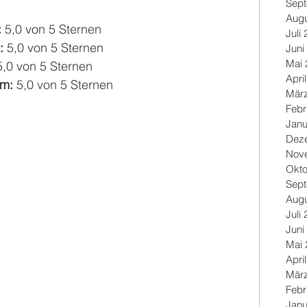
Sep
Augu
 
5,0 von 5 Sternen
Juli
: 
5,0 von 5 Sternen
Juni
Mai 
5,0 von 5 Sternen
Apri
m: 
5,0 von 5 Sternen
Mär
Febr
Janu
Dez
Nov
Okto
Sep
Augu
Juli
Juni
Mai 
Apri
Mär
Febr
Janu