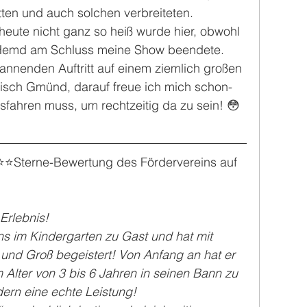
tten und auch solchen verbreiteten.
heute nicht ganz so heiß wurde hier, obwohl 
Hemd am Schluss meine Show beendete.
nnenden Auftritt auf einem ziemlich großen 
bisch Gmünd, darauf freue ich mich schon- 
sfahren muss, um rechtzeitig da zu sein! 😳
⭐️⭐️⭐️Sterne-Bewertung des Fördervereins auf 
Erlebnis!
ns im Kindergarten zu Gast und hat mit 
 und Groß begeistert! Von Anfang an hat er 
m Alter von 3 bis 6 Jahren in seinen Bann zu 
dern eine echte Leistung!