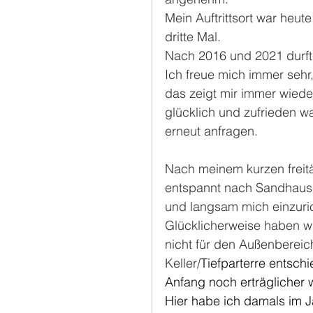
Mein Auftrittsort war heut
dritte Mal.
Nach 2016 und 2021 durfte 
Ich freue mich immer seh
das zeigt mir immer wiede
glücklich und zufrieden w
erneut anfragen.
Nach meinem kurzen freitä
entspannt nach Sandhausen 
und langsam mich einzuri
Glücklicherweise haben wi
nicht für den Außenbereic
Keller/
Tiefparterre entsch
Anfang noch erträglicher w
Hier habe ich damals im J