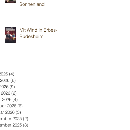
Sonnenland
Mit Wind in Erbes-
Büdesheim
 2026
(4)
4 Beiträge
 2026
(6)
6 Beiträge
2026
(9)
9 Beiträge
l 2026
(2)
2 Beiträge
z 2026
(4)
4 Beiträge
uar 2026
(6)
6 Beiträge
ar 2026
(3)
3 Beiträge
ember 2025
(2)
2 Beiträge
ember 2025
(8)
8 Beiträge