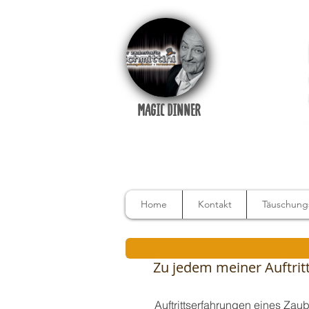
MAGIC DINNER
Home
Kontakt
Täuschungs
Zu jedem meiner Auftritte
Auftrittserfahrungen eines Zau