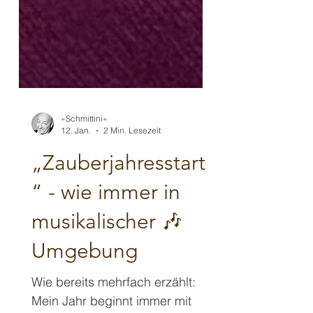
»Schmittini«
12. Jan.
2 Min. Lesezeit
„Zauberjahresstart
“ - wie immer in
musikalischer 🎶
Umgebung
Wie bereits mehrfach erzählt: