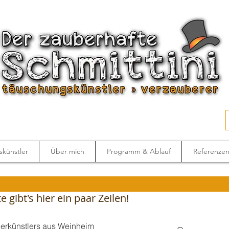
künstler
Über mich
Programm & Ablauf
Referenze
 gibt's hier ein paar Zeilen!
berkünstlers aus Weinheim