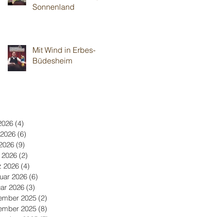
Sonnenland
Mit Wind in Erbes-
Büdesheim
 2026
(4)
4 Beiträge
 2026
(6)
6 Beiträge
2026
(9)
9 Beiträge
l 2026
(2)
2 Beiträge
z 2026
(4)
4 Beiträge
uar 2026
(6)
6 Beiträge
ar 2026
(3)
3 Beiträge
ember 2025
(2)
2 Beiträge
ember 2025
(8)
8 Beiträge