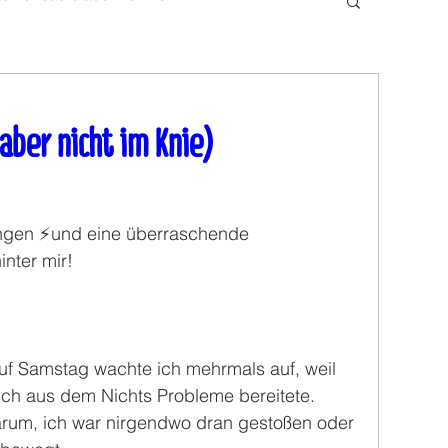
 aber nicht im Knie)
ngen ⚡️und eine überraschende 
nter mir! 
auf Samstag wachte ich mehrmals auf, weil 
lich aus dem Nichts Probleme bereitete. 
arum, ich war nirgendwo dran gestoßen oder 