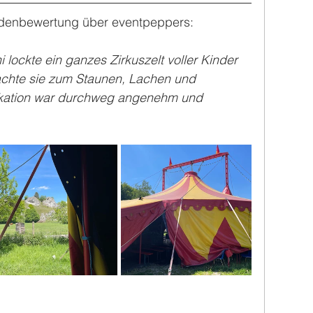
undenbewertung über eventpeppers:
 lockte ein ganzes Zirkuszelt voller Kinder 
rachte sie zum Staunen, Lachen und 
kation war durchweg angenehm und 