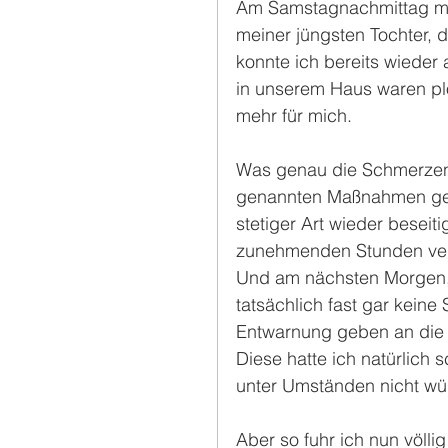
Am Samstagnachmittag mus
meiner jüngsten Tochter, d
konnte ich bereits wieder
in unserem Haus waren plö
mehr für mich.
Was genau die Schmerzen 
genannten Maßnahmen gen
stetiger Art wieder beseit
zunehmenden Stunden ve
Und am nächsten Morgen, 
tatsächlich fast gar kein
Entwarnung geben an die V
Diese hatte ich natürlich 
unter Umständen nicht w
Aber so fuhr ich nun völl