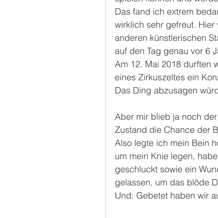
Das fand ich extrem bedau
wirklich sehr gefreut. Hie
anderen künstlerischen S
auf den Tag genau vor 6 J
Am 12. Mai 2018 durften 
eines Zirkuszeltes ein Ko
Das Ding abzusagen würde
Aber mir blieb ja noch de
Zustand die Chance der 
Also legte ich mein Bein h
um mein Knie legen, habe
geschluckt sowie ein Wun
gelassen, um das blöde Di
Und: Gebetet haben wir a