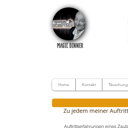
MAGIC DINNER
Home
Kontakt
Täuschungs
Zu jedem meiner Auftritte
Auftrittserfahrungen eines Zau