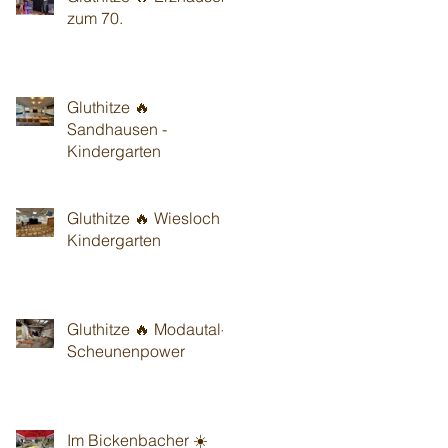
zum 70.
Gluthitze 🔥
Sandhausen -
Kindergarten
Gluthitze 🔥 Wiesloch -
Kindergarten
Gluthitze 🔥 Modautal-
Scheunenpower
Im Bickenbacher ☀️