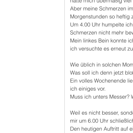
hatte mich übermäßig viel
Aber meine Schmerzen im 
Morgenstunden so heftig z
Um 4.00 Uhr humpelte ich 
Schmerzen nicht mehr bew
Mein linkes Bein konnte i
ich versuchte es erneut zu
Wie üblich in solchen Mom
Was soll ich denn jetzt b
Ein volles Wochenende lie
ich einiges vor. 
Muss ich unters Messer? W
Weil es nicht besser, son
mir um 6.00 Uhr schließlich
Den heutigen Auftritt auf