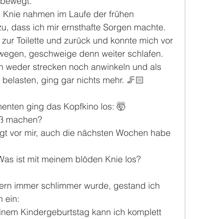
 bewegt.
Knie nahmen im Laufe der frühen 
u, dass ich mir ernsthafte Sorgen machte. 
zur Toilette und zurück und konnte mich vor 
egen, geschweige denn weiter schlafen.
ch weder strecken noch anwinkeln und als 
 belasten, ging gar nichts mehr. 🦵🏻
enten ging das Kopfkino los: 🤯
loß machen? 
gt vor mir, auch die nächsten Wochen habe 
as ist mit meinem blöden Knie los?
dern immer schlimmer wurde, gestand ich 
 ein: 
 einem Kindergeburtstag kann ich komplett 