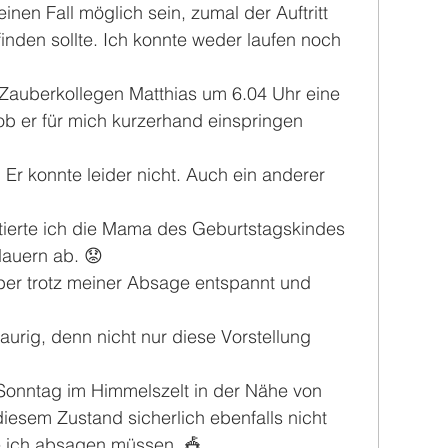
inen Fall möglich sein, zumal der Auftritt 
finden sollte. Ich konnte weder laufen noch 
Zauberkollegen Matthias um 6.04 Uhr eine 
b er für mich kurzerhand einspringen 
 Er konnte leider nicht. Auch ein anderer 
ierte ich die Mama des Geburtstagskindes 
auern ab. 😟
ber trotz meiner Absage entspannt und 
urig, denn nicht nur diese Vorstellung 
Sonntag im Himmelszelt in der Nähe von 
iesem Zustand sicherlich ebenfalls nicht 
 ich absagen müssen. 🎪