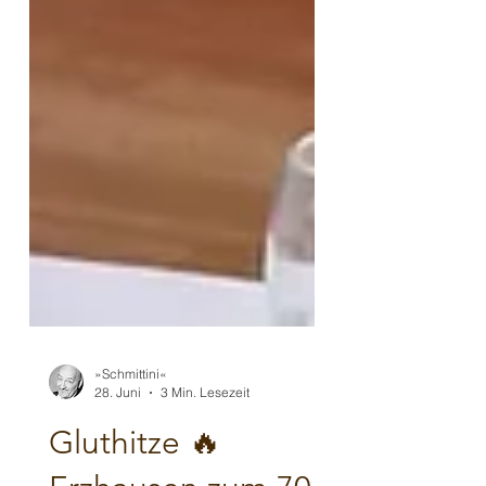
»Schmittini«
28. Juni
3 Min. Lesezeit