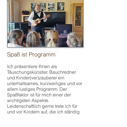
Spaß ist Programm
Ich präsentiere Ihnen als
Täuschungskünstler, Bauchredner
und Kinder(ver)zauberer ein
unterhaltsames, kurzweiliges und vor
allem lustiges Programm. Der
Spaßfaktor ist für mich einer der
wichtigsten Aspekte.
Leidenschaftlich gerne trete ich für
und vor Kindern auf, die ich ständig
beteilige und aktiv in meiner Show
einbinde.
Alle Kinder werden sich