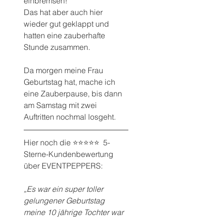
einbremsen!
Das hat aber auch hier 
wieder gut geklappt und 
hatten eine zauberhafte 
Stunde zusammen.
Da morgen meine Frau 
Geburtstag hat, mache ich 
eine Zauberpause, bis dann 
am Samstag mit zwei 
Auftritten nochmal losgeht.
Hier noch die ⭐️⭐️⭐️⭐️⭐️  5-
Sterne-Kundenbewertung 
über EVENTPEPPERS:
„Es war ein super toller 
gelungener Geburtstag 
meine 10 jährige Tochter war 