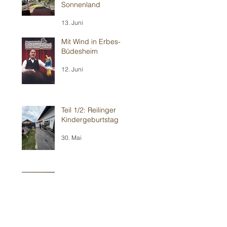
Sonnenland
13. Juni
Mit Wind in Erbes-
Büdesheim
12. Juni
Teil 1/2: Reilinger
Kindergeburtstag
30. Mai
Teil 2/2: Ilvesheimer
Kindergeburtstag
30. Mai