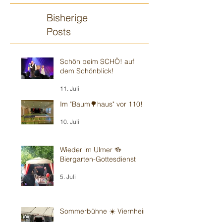
Bisherige
Posts
Schön beim SCHÖ! auf
dem Schönblick!
11. Juli
Im "Baum🌳haus" vor 110!
10. Juli
Wieder im Ulmer 🍻
Biergarten-Gottesdienst
5. Juli
Sommerbühne ☀️ Viernheim