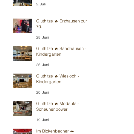
2. Juli
Gluthitze 🔥 Erzhausen zum
70.
28. Juni
Gluthitze 🔥 Sandhausen -
Kindergarten
26. Juni
Gluthitze 🔥 Wiesloch -
Kindergarten
20. Juni
Gluthitze 🔥 Modautal-
Scheunenpower
19. Juni
Im Bickenbacher ☀️