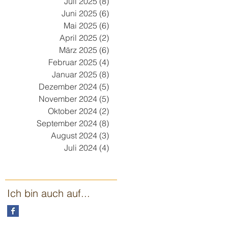
Juli 2025
(8)
8 Beiträge
Juni 2025
(6)
6 Beiträge
Mai 2025
(6)
6 Beiträge
April 2025
(2)
2 Beiträge
März 2025
(6)
6 Beiträge
Februar 2025
(4)
4 Beiträge
Januar 2025
(8)
8 Beiträge
Dezember 2024
(5)
5 Beiträge
November 2024
(5)
5 Beiträge
Oktober 2024
(2)
2 Beiträge
September 2024
(8)
8 Beiträge
August 2024
(3)
3 Beiträge
Juli 2024
(4)
4 Beiträge
Ich bin auch auf...