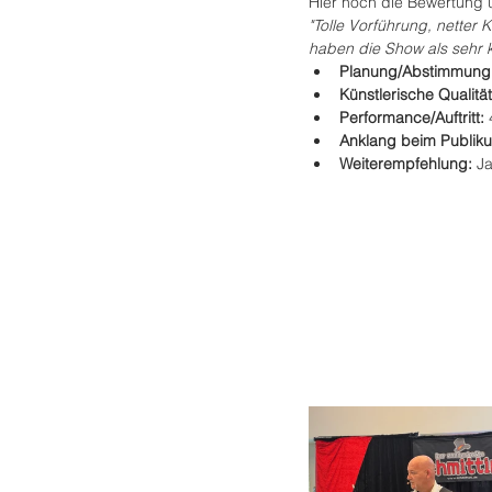
Hier noch die Bewertun
"
Tolle Vorführung, netter
haben die Show als sehr 
Planung/Abstimmung:
Künstlerische Qualität
Performance/Auftritt: 
Anklang beim Publiku
Weiterempfehlung: 
J