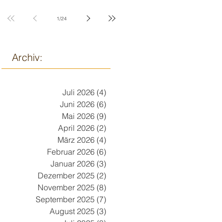
9. März
1
/
24
Archiv:
Juli 2026
(4)
4 Beiträge
Juni 2026
(6)
6 Beiträge
Mai 2026
(9)
9 Beiträge
April 2026
(2)
2 Beiträge
März 2026
(4)
4 Beiträge
Februar 2026
(6)
6 Beiträge
Januar 2026
(3)
3 Beiträge
Dezember 2025
(2)
2 Beiträge
November 2025
(8)
8 Beiträge
September 2025
(7)
7 Beiträge
August 2025
(3)
3 Beiträge