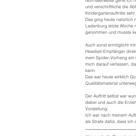
Normalerweise gehe ich 
und verschriftliche die A
Kindergartenauftritte sehr
Das ging heute natürlich n
Ladenburg letzte Woche n
genommen und musste ke
Auch sonst ermöglicht mi
Headset-Empfänger direkt
mein Spider-Vorhang ein u
mich darauf verlassen, das
kann.
Das war heute wirklich Go
Qualitätsmaterial unterwe
Der Auftritt selbst war wu
dabei und auch die Erzieh
Vorstellung.
Ich war nach meinem Auftri
als Strafe dafür, dass ich