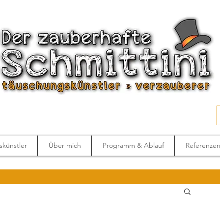
künstler
Über mich
Programm & Ablauf
Referenze