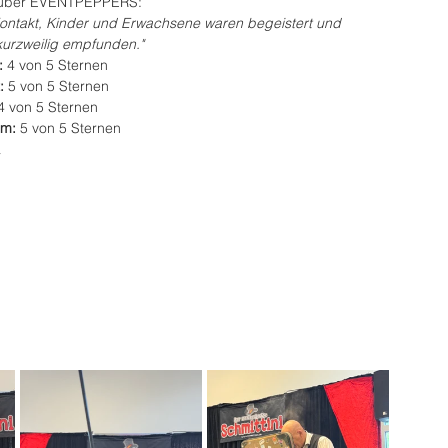
g über EVENTPEPPERS:
 Kontakt, Kinder und Erwachsene waren begeistert und 
kurzweilig empfunden."
 
4 von 5 Sternen
: 
5 von 5 Sternen
4 von 5 Sternen
m: 
5 von 5 Sternen
a